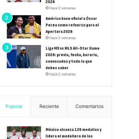
2026
Hace 2 semanas
América hace oficial a Óscar
Perea como refuerzo para el
Apertura 2026
Hace 2 semanas
Liga MX vs MLS All-Star Game
2026: previa, fecha, horario,
convocados y todo lo que
debes saber
Hace 2 semanas
Popular
Reciente
Comentarios
México alcanza 126 medallas y
lidera el medallero de los