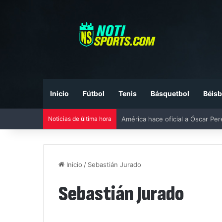
Inicio
Fútbol
Tenis
Básquetbol
Béisb
Noticias de última hora
América hace oficial a Óscar Pe
Inicio
/
Sebastián Jurado
Sebastián Jurado