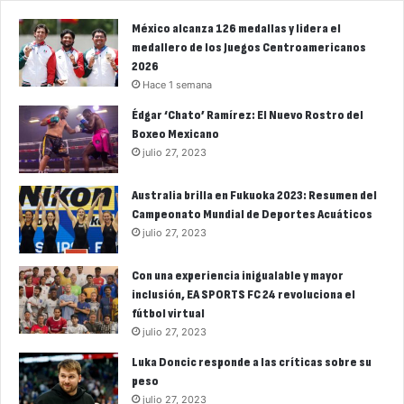
México alcanza 126 medallas y lidera el
medallero de los Juegos Centroamericanos
2026
Hace 1 semana
Édgar ‘Chato’ Ramírez: El Nuevo Rostro del
Boxeo Mexicano
julio 27, 2023
Australia brilla en Fukuoka 2023: Resumen del
Campeonato Mundial de Deportes Acuáticos
julio 27, 2023
Con una experiencia inigualable y mayor
inclusión, EA SPORTS FC 24 revoluciona el
fútbol virtual
julio 27, 2023
Luka Doncic responde a las críticas sobre su
peso
julio 27, 2023