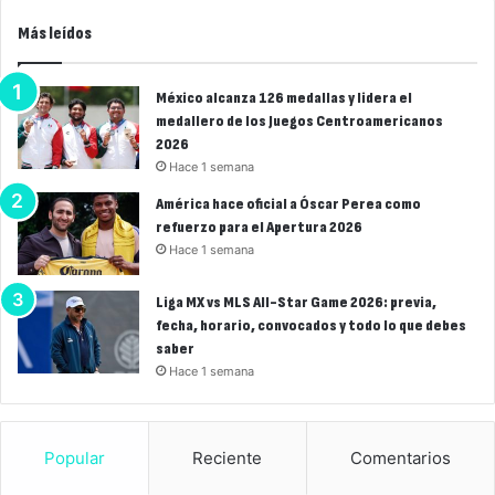
Más leídos
México alcanza 126 medallas y lidera el
medallero de los Juegos Centroamericanos
2026
Hace 1 semana
América hace oficial a Óscar Perea como
refuerzo para el Apertura 2026
Hace 1 semana
Liga MX vs MLS All-Star Game 2026: previa,
fecha, horario, convocados y todo lo que debes
saber
Hace 1 semana
Popular
Reciente
Comentarios