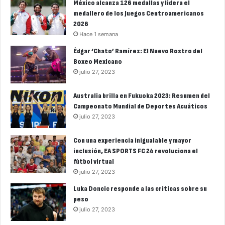
México alcanza 126 medallas y lidera el
medallero de los Juegos Centroamericanos
2026
Hace 1 semana
Édgar ‘Chato’ Ramírez: El Nuevo Rostro del
Boxeo Mexicano
julio 27, 2023
Australia brilla en Fukuoka 2023: Resumen del
Campeonato Mundial de Deportes Acuáticos
julio 27, 2023
Con una experiencia inigualable y mayor
inclusión, EA SPORTS FC 24 revoluciona el
fútbol virtual
julio 27, 2023
Luka Doncic responde a las críticas sobre su
peso
julio 27, 2023