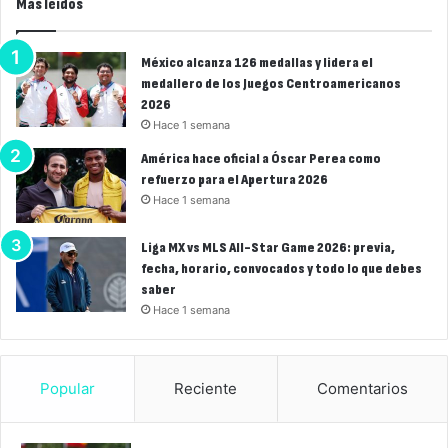
Más leídos
México alcanza 126 medallas y lidera el
medallero de los Juegos Centroamericanos
2026
Hace 1 semana
América hace oficial a Óscar Perea como
refuerzo para el Apertura 2026
Hace 1 semana
Liga MX vs MLS All-Star Game 2026: previa,
fecha, horario, convocados y todo lo que debes
saber
Hace 1 semana
Popular
Reciente
Comentarios