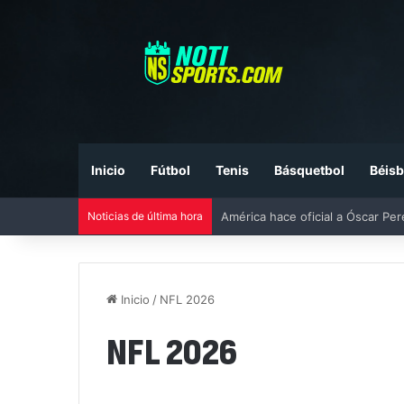
Inicio
Fútbol
Tenis
Básquetbol
Béisb
Noticias de última hora
América hace oficial a Óscar Pe
Inicio
/
NFL 2026
NFL 2026