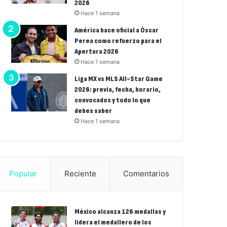
2026
Hace 1 semana
América hace oficial a Óscar
Perea como refuerzo para el
Apertura 2026
Hace 1 semana
Liga MX vs MLS All-Star Game
2026: previa, fecha, horario,
convocados y todo lo que
debes saber
Hace 1 semana
Popular
Reciente
Comentarios
México alcanza 126 medallas y
lidera el medallero de los