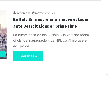
Antonio G
mayo 12, 2026
Buffalo Bills estrenarán nuevo estadio
ante Detroit Lions en prime time
La nueva casa de los Buffalo Bills ya tiene fecha
oficial de inauguración. La NFL confirmó que el
equipo de…
FL
Leer más »