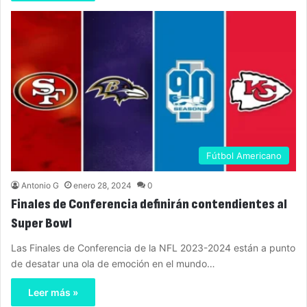
Fútbol Americano
Antonio G
enero 28, 2024
0
Finales de Conferencia definirán contendientes al
Super Bowl
Las Finales de Conferencia de la NFL 2023-2024 están a punto
de desatar una ola de emoción en el mundo…
Leer más »