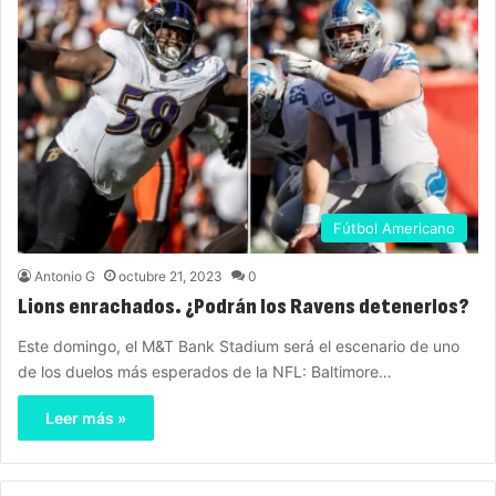
Fútbol Americano
Antonio G
octubre 21, 2023
0
Lions enrachados. ¿Podrán los Ravens detenerlos?
Este domingo, el M&T Bank Stadium será el escenario de uno
de los duelos más esperados de la NFL: Baltimore…
Leer más »