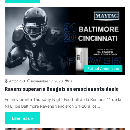
Fútbol Americano
Antonio G
noviembre 17, 2023
0
Ravens superan a Bengals en emocionante duelo
En un vibrante Thursday Night Football de la Semana 11 de la
NFL, los Baltimore Ravens vencieron 34-20 a los…
Leer más »