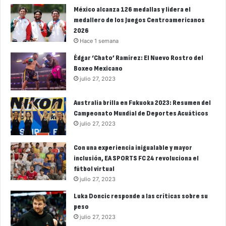
México alcanza 126 medallas y lidera el
medallero de los Juegos Centroamericanos
2026
Hace 1 semana
Édgar ‘Chato’ Ramírez: El Nuevo Rostro del
Boxeo Mexicano
julio 27, 2023
Australia brilla en Fukuoka 2023: Resumen del
Campeonato Mundial de Deportes Acuáticos
julio 27, 2023
Con una experiencia inigualable y mayor
inclusión, EA SPORTS FC 24 revoluciona el
fútbol virtual
julio 27, 2023
Luka Doncic responde a las críticas sobre su
peso
julio 27, 2023