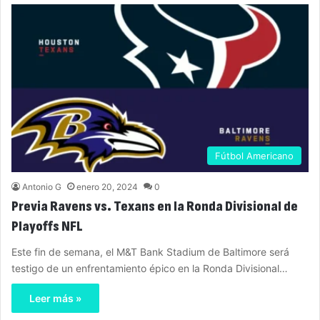
Fútbol Americano
Antonio G
enero 20, 2024
0
Previa Ravens vs. Texans en la Ronda Divisional de
Playoffs NFL
Este fin de semana, el M&T Bank Stadium de Baltimore será
testigo de un enfrentamiento épico en la Ronda Divisional…
Leer más »