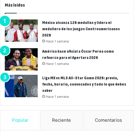
Más leídos
México alcanza 126 medallas y lidera el
medallero de los Juegos Centroamericanos
2026
Hace 1 semana
América hace oficial a Óscar Perea como
refuerzo para el Apertura 2026
Hace 1 semana
Liga MX vs MLS All-Star Game 2026: previa,
fecha, horario, convocados y todo lo que debes
saber
Hace 1 semana
Popular
Reciente
Comentarios