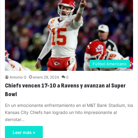
Fútbol Americano
Antonio G
enero 29, 2024
0
Chiefs vencen 17-10 a Ravens y avanzan al Super
Bowl
En un emocionante enfrentamiento en el M&T Bank Stadium, los
Kansas City Chiefs han logrado un hito impresionante al
derrotar…
Leer más »