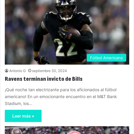
Fútbol Americano
Antonio G
septiembre 30, 2024
Ravens terminan invicto de Bills
¡Qué noche tan electrizante para los aficionados al fútbol
americano! En un emocionante encuentro en el M&T Bank
Stadium, los…
Leer más »