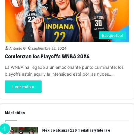
Básquetbol
Antonio G
septiembre 22, 2024
Comienzan los Playoffs WNBA 2024
La WNBA ha llegado a un emocionante punto culminante: los
playoffs están aquí y la intensidad está por las nubes.…
Leer más »
Más leídos
México alcanza 126 medallas y lidera el