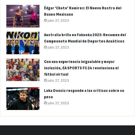
Édgar ‘Chato’ Ramírez: El Nuevo Rostro del
Boxeo Mexicano
julio 27, 2023
Australia brilla en Fukuoka 2023: Resumen del
Campeonato Mundial de Deportes Acuáticos
julio 27, 2023
Con una experiencia inigualable y mayor
inclusión, EA SPORTS FC 24 revoluciona el
fútbol virtual
julio 27, 2023
Luka Doncic responde a las críticas sobre su
peso
julio 27, 2023