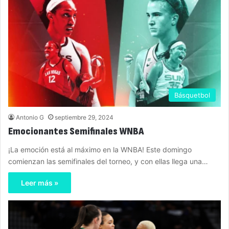
Básquetbol
Antonio G
septiembre 29, 2024
Emocionantes Semifinales WNBA
¡La emoción está al máximo en la WNBA! Este domingo
comienzan las semifinales del torneo, y con ellas llega una…
Leer más »