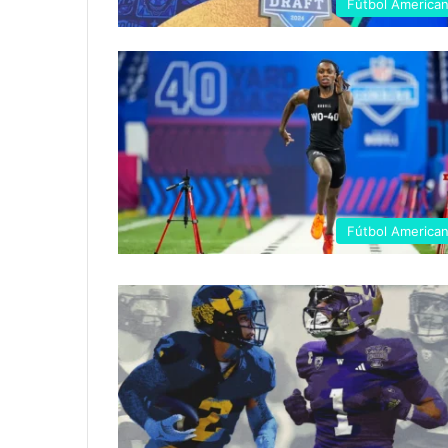
Fútbol America
Fútbol America