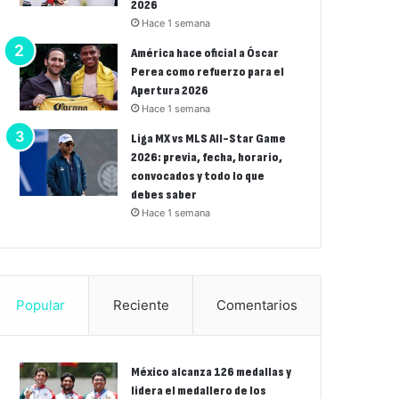
2026
Hace 1 semana
América hace oficial a Óscar
Perea como refuerzo para el
Apertura 2026
Hace 1 semana
Liga MX vs MLS All-Star Game
2026: previa, fecha, horario,
convocados y todo lo que
debes saber
Hace 1 semana
Popular
Reciente
Comentarios
México alcanza 126 medallas y
lidera el medallero de los