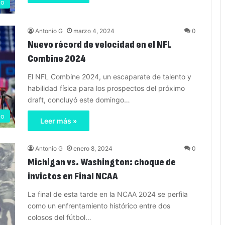
no
Antonio G
marzo 4, 2024
0
Nuevo récord de velocidad en el NFL
Combine 2024
El NFL Combine 2024, un escaparate de talento y
habilidad física para los prospectos del próximo
draft, concluyó este domingo…
no
Leer más »
Antonio G
enero 8, 2024
0
Michigan vs. Washington: choque de
invictos en Final NCAA
La final de esta tarde en la NCAA 2024 se perfila
como un enfrentamiento histórico entre dos
colosos del fútbol…