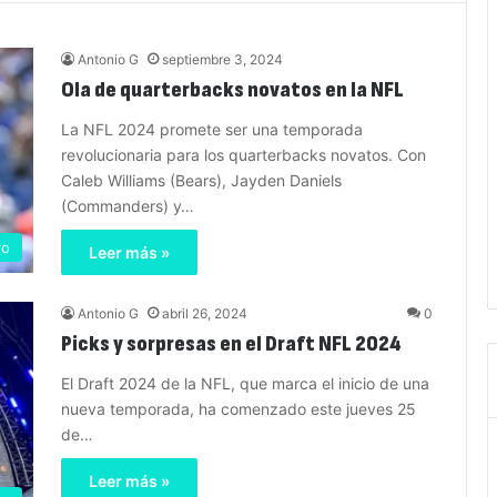
Antonio G
septiembre 3, 2024
Ola de quarterbacks novatos en la NFL
La NFL 2024 promete ser una temporada
revolucionaria para los quarterbacks novatos. Con
Caleb Williams (Bears), Jayden Daniels
(Commanders) y…
ro
Leer más »
Antonio G
abril 26, 2024
0
Picks y sorpresas en el Draft NFL 2024
El Draft 2024 de la NFL, que marca el inicio de una
nueva temporada, ha comenzado este jueves 25
de…
Leer más »