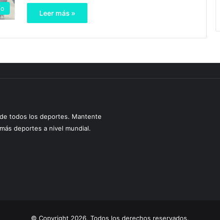
no
Leer más »
s de todos los deportes. Mantente
y más deportes a nivel mundial.
© Copyright 2026, Todos los derechos reservados.