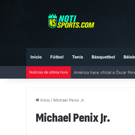
Inicio
Fútbol
Tenis
Básquetbol
Béisb
Noticias de última hora
América hace oficial a Óscar Pe
Inicio
/
Michael Penix Jr.
Michael Penix Jr.