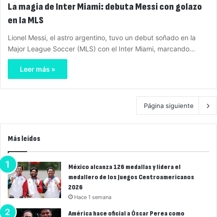
La magia de Inter Miami: debuta Messi con golazo
en la MLS
Lionel Messi, el astro argentino, tuvo un debut soñado en la
Major League Soccer (MLS) con el Inter Miami, marcando…
Leer más »
Página siguiente
Más leídos
México alcanza 126 medallas y lidera el
medallero de los Juegos Centroamericanos
2026
Hace 1 semana
América hace oficial a Óscar Perea como