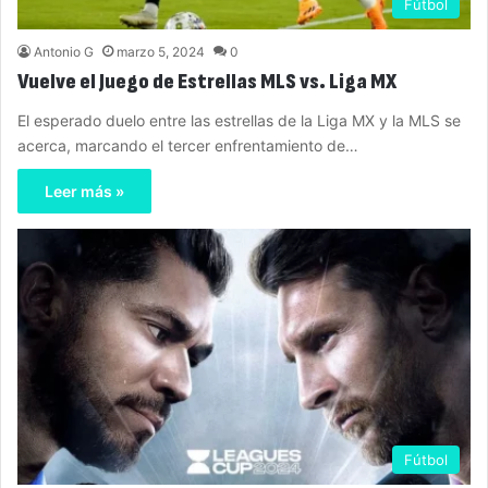
Fútbol
Antonio G
marzo 5, 2024
0
Vuelve el Juego de Estrellas MLS vs. Liga MX
El esperado duelo entre las estrellas de la Liga MX y la MLS se
acerca, marcando el tercer enfrentamiento de…
Leer más »
Fútbol