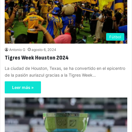
Fútbol
Antonio G
agosto 6, 2024
Tigres Week Houston 2024
La ciudad de Houston, Texas, se ha convertido en el epicentro
de la pasión auriazul gracias a la Tigres Week…
Leer más »