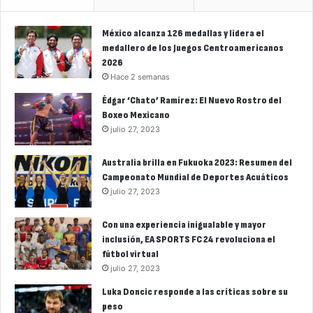
México alcanza 126 medallas y lidera el
medallero de los Juegos Centroamericanos
2026
Hace 2 semanas
Édgar ‘Chato’ Ramírez: El Nuevo Rostro del
Boxeo Mexicano
julio 27, 2023
Australia brilla en Fukuoka 2023: Resumen del
Campeonato Mundial de Deportes Acuáticos
julio 27, 2023
Con una experiencia inigualable y mayor
inclusión, EA SPORTS FC 24 revoluciona el
fútbol virtual
julio 27, 2023
Luka Doncic responde a las críticas sobre su
peso