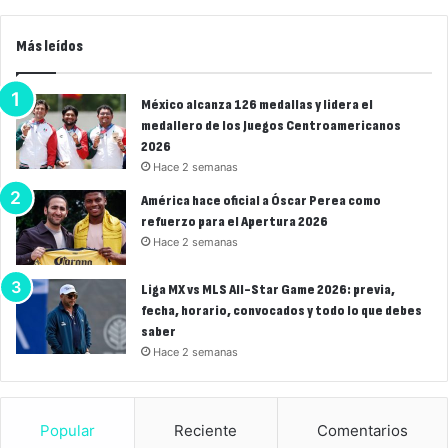
Más leídos
México alcanza 126 medallas y lidera el
medallero de los Juegos Centroamericanos
2026
Hace 2 semanas
América hace oficial a Óscar Perea como
refuerzo para el Apertura 2026
Hace 2 semanas
Liga MX vs MLS All-Star Game 2026: previa,
fecha, horario, convocados y todo lo que debes
saber
Hace 2 semanas
Popular
Reciente
Comentarios