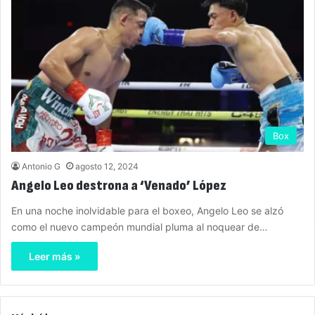
Box
Antonio G
agosto 12, 2024
Angelo Leo destrona a ‘Venado’ López
En una noche inolvidable para el boxeo, Angelo Leo se alzó
como el nuevo campeón mundial pluma al noquear de…
Leer más »