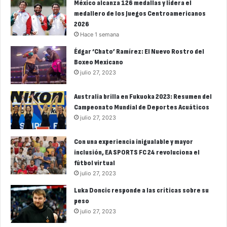
México alcanza 126 medallas y lidera el
medallero de los Juegos Centroamericanos
2026
Hace 1 semana
Édgar ‘Chato’ Ramírez: El Nuevo Rostro del
Boxeo Mexicano
julio 27, 2023
Australia brilla en Fukuoka 2023: Resumen del
Campeonato Mundial de Deportes Acuáticos
julio 27, 2023
Con una experiencia inigualable y mayor
inclusión, EA SPORTS FC 24 revoluciona el
fútbol virtual
julio 27, 2023
Luka Doncic responde a las críticas sobre su
peso
julio 27, 2023