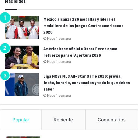
Más leídos
México alcanza 126 medallas y lidera el
medallero de los Juegos Centroamericanos
2026
Hace 1 semana
América hace oficial a Óscar Perea como
refuerzo para el Apertura 2026
Hace 1 semana
Liga MX vs MLS All-Star Game 2026: previa,
fecha, horario, convocados y todo lo que debes
saber
Hace 1 semana
Popular
Reciente
Comentarios