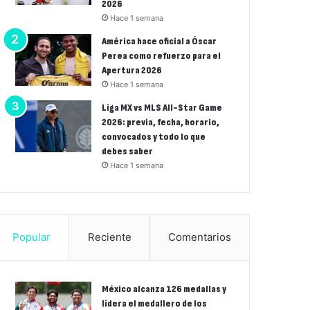
2026
Hace 1 semana
América hace oficial a Óscar
Perea como refuerzo para el
Apertura 2026
Hace 1 semana
Liga MX vs MLS All-Star Game
2026: previa, fecha, horario,
convocados y todo lo que
debes saber
Hace 1 semana
Popular
Reciente
Comentarios
México alcanza 126 medallas y
lidera el medallero de los