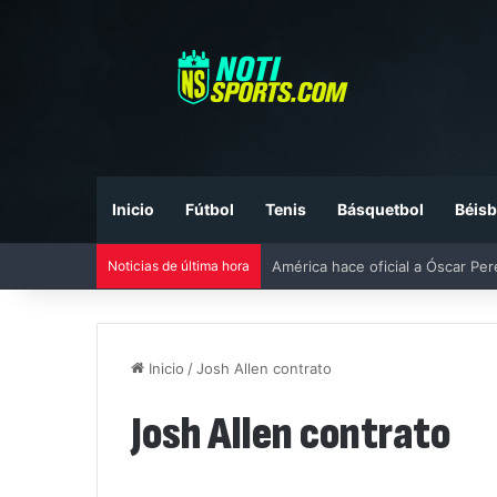
Inicio
Fútbol
Tenis
Básquetbol
Béisb
Noticias de última hora
América hace oficial a Óscar Pe
Inicio
/
Josh Allen contrato
Josh Allen contrato