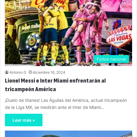
Fútbol nacional
Antonio G
diciembre 16, 2024
Lionel Messi e Inter Miami enfrentarán al
tricampeón América
¡Duelo de titanes! Las Águilas del América, actual tricampeón
de la Liga MX, se medirán ante el Inter de Miami…
Leer más »