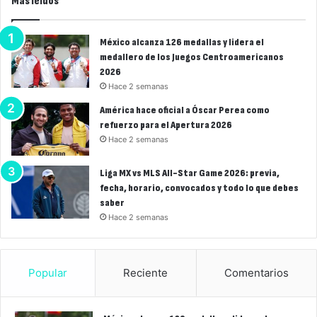
Más leídos
México alcanza 126 medallas y lidera el
medallero de los Juegos Centroamericanos
2026
Hace 2 semanas
América hace oficial a Óscar Perea como
refuerzo para el Apertura 2026
Hace 2 semanas
Liga MX vs MLS All-Star Game 2026: previa,
fecha, horario, convocados y todo lo que debes
saber
Hace 2 semanas
Popular
Reciente
Comentarios