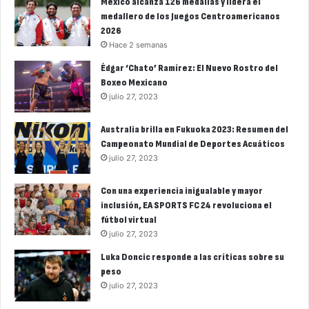
México alcanza 126 medallas y lidera el
medallero de los Juegos Centroamericanos
2026
Hace 2 semanas
Édgar ‘Chato’ Ramírez: El Nuevo Rostro del
Boxeo Mexicano
julio 27, 2023
Australia brilla en Fukuoka 2023: Resumen del
Campeonato Mundial de Deportes Acuáticos
julio 27, 2023
Con una experiencia inigualable y mayor
inclusión, EA SPORTS FC 24 revoluciona el
fútbol virtual
julio 27, 2023
Luka Doncic responde a las críticas sobre su
peso
julio 27, 2023