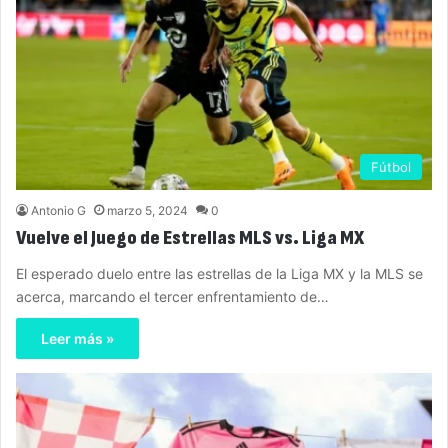
Fútbol
Antonio G
marzo 5, 2024
0
Vuelve el Juego de Estrellas MLS vs. Liga MX
El esperado duelo entre las estrellas de la Liga MX y la MLS se
acerca, marcando el tercer enfrentamiento de…
Leer más »