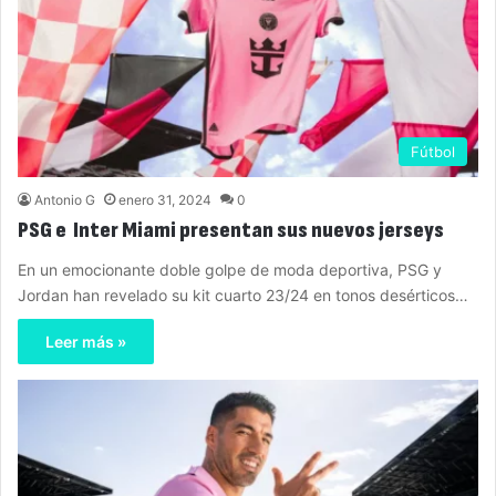
Fútbol
Antonio G
enero 31, 2024
0
PSG e Inter Miami presentan sus nuevos jerseys
En un emocionante doble golpe de moda deportiva, PSG y
Jordan han revelado su kit cuarto 23/24 en tonos desérticos…
Leer más »