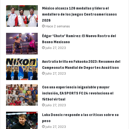
México alcanza 126 medallas y lidera el
medallero de los Juegos Centroamericanos
2026
Hace 2 semanas
Édgar ‘Chato’ Ramírez: El Nuevo Rostro del
Boxeo Mexicano
julio 27, 2023
Australia brilla en Fukuoka 2023: Resumen del
Campeonato Mundial de Deportes Acuáticos
julio 27, 2023
Con una experiencia inigualable y mayor
inclusión, EA SPORTS FC 24 revoluciona el
fútbol virtual
julio 27, 2023
Luka Doncic responde a las críticas sobre su
peso
julio 27, 2023