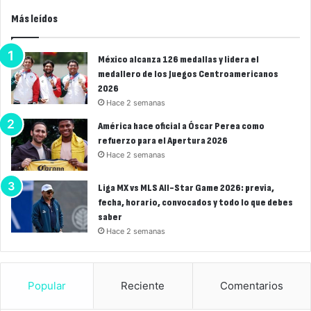
Más leídos
México alcanza 126 medallas y lidera el
medallero de los Juegos Centroamericanos
2026
Hace 2 semanas
América hace oficial a Óscar Perea como
refuerzo para el Apertura 2026
Hace 2 semanas
Liga MX vs MLS All-Star Game 2026: previa,
fecha, horario, convocados y todo lo que debes
saber
Hace 2 semanas
Popular
Reciente
Comentarios