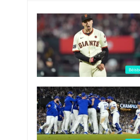
Béisb