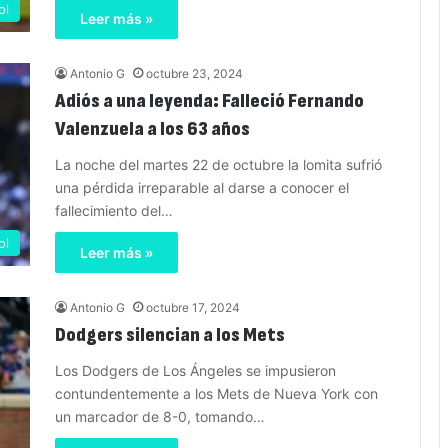
ol
Leer más »
Antonio G
octubre 23, 2024
Adiós a una leyenda: Falleció Fernando
Valenzuela a los 63 años
La noche del martes 22 de octubre la lomita sufrió
una pérdida irreparable al darse a conocer el
fallecimiento del…
ol
Leer más »
Antonio G
octubre 17, 2024
Dodgers silencian a los Mets
Los Dodgers de Los Ángeles se impusieron
contundentemente a los Mets de Nueva York con
un marcador de 8-0, tomando…