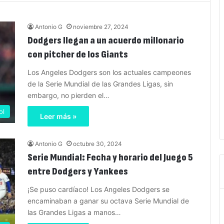
Antonio G
noviembre 27, 2024
Dodgers llegan a un acuerdo millonario
con pitcher de los Giants
Los Angeles Dodgers son los actuales campeones
de la Serie Mundial de las Grandes Ligas, sin
embargo, no pierden el…
ol
Leer más »
Antonio G
octubre 30, 2024
Serie Mundial: Fecha y horario del Juego 5
entre Dodgers y Yankees
¡Se puso cardíaco! Los Angeles Dodgers se
encaminaban a ganar su octava Serie Mundial de
las Grandes Ligas a manos…