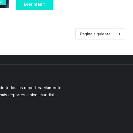
ol
Leer más »
Página siguiente
s de todos los deportes. Mantente
y más deportes a nivel mundial.