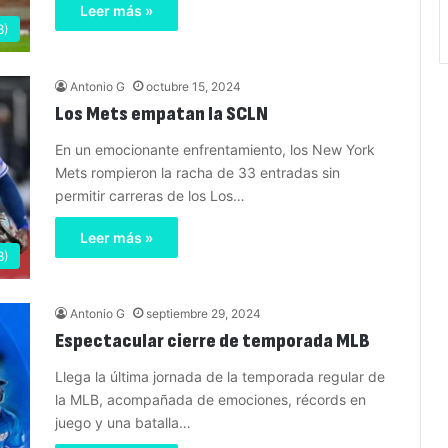
Leer más »
B)
Antonio G
octubre 15, 2024
Los Mets empatan la SCLN
En un emocionante enfrentamiento, los New York
Mets rompieron la racha de 33 entradas sin
permitir carreras de los Los…
Leer más »
B)
Antonio G
septiembre 29, 2024
Espectacular cierre de temporada MLB
Llega la última jornada de la temporada regular de
la MLB, acompañada de emociones, récords en
juego y una batalla…