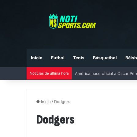
Inicio
Fútbol
Tenis
Básquetbol
Béisb
América hace oficial a Óscar Pe
Noticias de última hora
Inicio
/
Dodgers
Dodgers