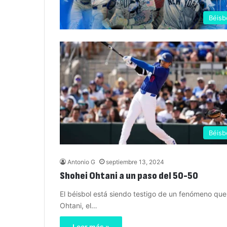
Béisb
Béisb
Antonio G
septiembre 13, 2024
Shohei Ohtani a un paso del 50-50
El béisbol está siendo testigo de un fenómeno que 
Ohtani, el…
Leer más »