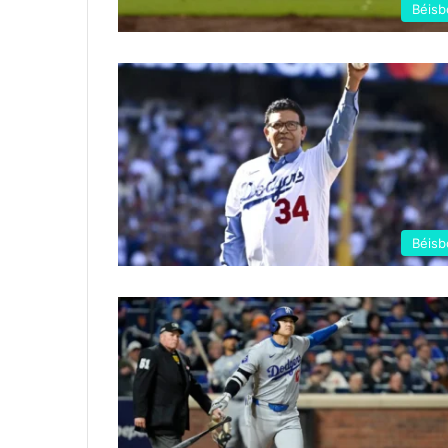
Béisb
Béisb