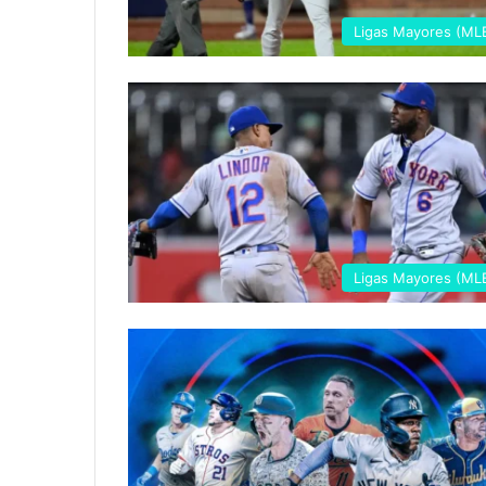
Ligas Mayores (ML
Ligas Mayores (ML