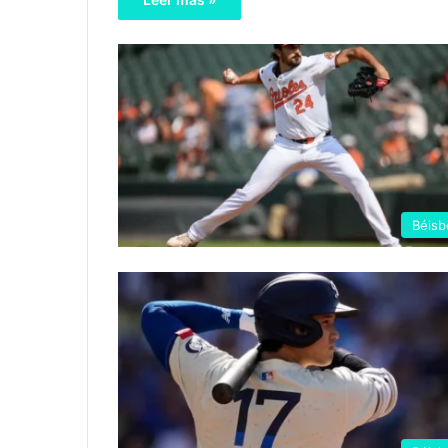
Béisb