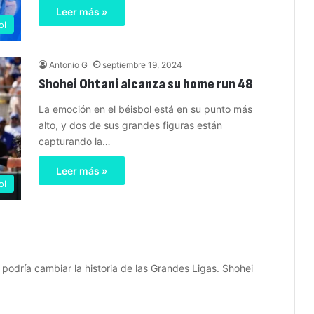
Leer más »
ol
Antonio G
septiembre 19, 2024
Shohei Ohtani alcanza su home run 48
La emoción en el béisbol está en su punto más
alto, y dos de sus grandes figuras están
capturando la…
Leer más »
ol
podría cambiar la historia de las Grandes Ligas. Shohei