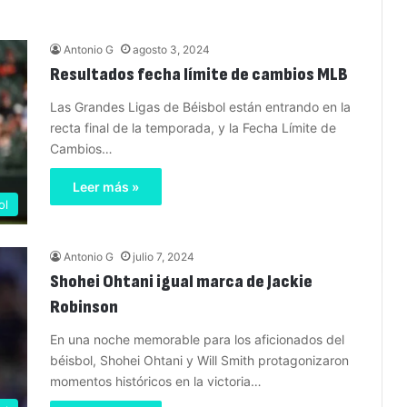
Antonio G
agosto 3, 2024
Resultados fecha límite de cambios MLB
Las Grandes Ligas de Béisbol están entrando en la
recta final de la temporada, y la Fecha Límite de
Cambios…
Leer más »
ol
Antonio G
julio 7, 2024
Shohei Ohtani igual marca de Jackie
Robinson
En una noche memorable para los aficionados del
béisbol, Shohei Ohtani y Will Smith protagonizaron
momentos históricos en la victoria…