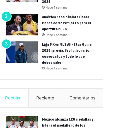
2026
Hace 1 semana
América hace oficial a Óscar
Perea como refuerzo para el
Apertura 2026
Hace 1 semana
Liga MX vs MLS All-Star Game
2026: previa, fecha, horario,
convocados y todo lo que
debes saber
Hace 1 semana
Popular
Reciente
Comentarios
México alcanza 126 medallas y
lidera el medallero de los