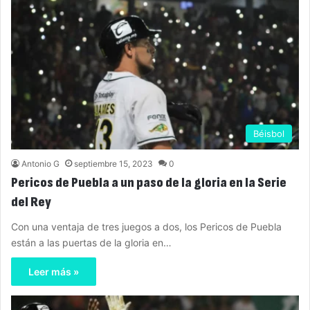
Béisbol
Antonio G
septiembre 15, 2023
0
Pericos de Puebla a un paso de la gloria en la Serie
del Rey
Con una ventaja de tres juegos a dos, los Pericos de Puebla
están a las puertas de la gloria en…
Leer más »