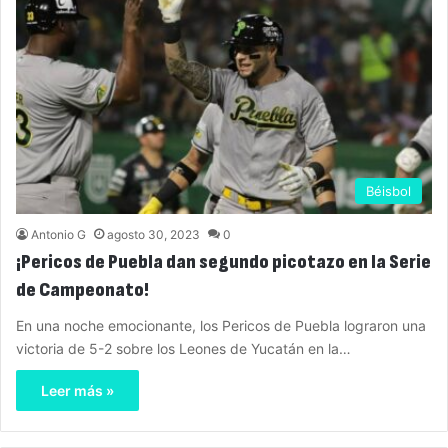
Béisbol
Antonio G
agosto 30, 2023
0
¡Pericos de Puebla dan segundo picotazo en la Serie
de Campeonato!
En una noche emocionante, los Pericos de Puebla lograron una
victoria de 5-2 sobre los Leones de Yucatán en la…
Leer más »