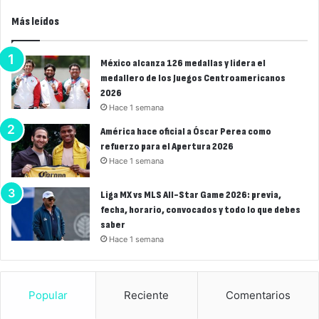
Más leídos
México alcanza 126 medallas y lidera el
medallero de los Juegos Centroamericanos
2026
Hace 1 semana
América hace oficial a Óscar Perea como
refuerzo para el Apertura 2026
Hace 1 semana
Liga MX vs MLS All-Star Game 2026: previa,
fecha, horario, convocados y todo lo que debes
saber
Hace 1 semana
Popular
Reciente
Comentarios