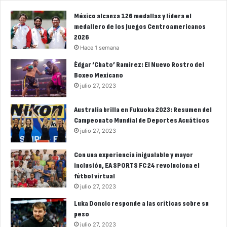
México alcanza 126 medallas y lidera el
medallero de los Juegos Centroamericanos
2026
Hace 1 semana
Édgar ‘Chato’ Ramírez: El Nuevo Rostro del
Boxeo Mexicano
julio 27, 2023
Australia brilla en Fukuoka 2023: Resumen del
Campeonato Mundial de Deportes Acuáticos
julio 27, 2023
Con una experiencia inigualable y mayor
inclusión, EA SPORTS FC 24 revoluciona el
fútbol virtual
julio 27, 2023
Luka Doncic responde a las críticas sobre su
peso
julio 27, 2023