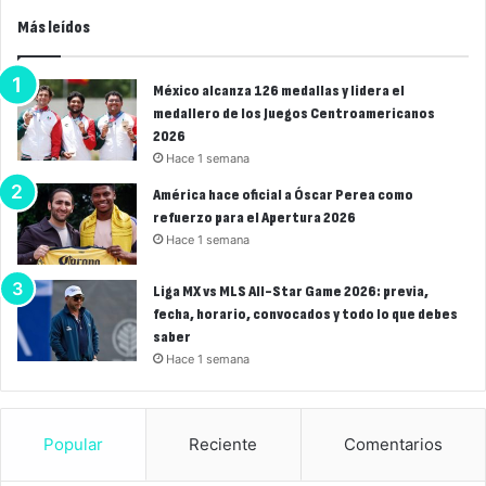
Más leídos
México alcanza 126 medallas y lidera el
medallero de los Juegos Centroamericanos
2026
Hace 1 semana
América hace oficial a Óscar Perea como
refuerzo para el Apertura 2026
Hace 1 semana
Liga MX vs MLS All-Star Game 2026: previa,
fecha, horario, convocados y todo lo que debes
saber
Hace 1 semana
Popular
Reciente
Comentarios