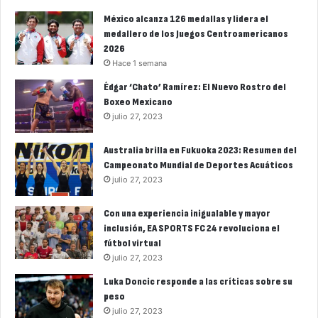
México alcanza 126 medallas y lidera el
medallero de los Juegos Centroamericanos
2026
Hace 1 semana
Édgar ‘Chato’ Ramírez: El Nuevo Rostro del
Boxeo Mexicano
julio 27, 2023
Australia brilla en Fukuoka 2023: Resumen del
Campeonato Mundial de Deportes Acuáticos
julio 27, 2023
Con una experiencia inigualable y mayor
inclusión, EA SPORTS FC 24 revoluciona el
fútbol virtual
julio 27, 2023
Luka Doncic responde a las críticas sobre su
peso
julio 27, 2023