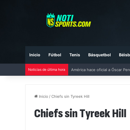
Inicio
Fútbol
Tenis
Básquetbol
Béisb
Noticias de última hora
América hace oficial a Óscar Pe
Inicio
/
Chiefs sin Tyreek Hill
Chiefs sin Tyreek Hill