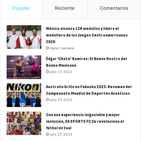
Popular
Reciente
Comentarios
México alcanza 126 medallas y lidera el
medallero de los Juegos Centroamericanos
2026
Hace 1 semana
Édgar ‘Chato’ Ramírez: El Nuevo Rostro del
Boxeo Mexicano
julio 27, 2023
Australia brilla en Fukuoka 2023: Resumen del
Campeonato Mundial de Deportes Acuáticos
julio 27, 2023
Con una experiencia inigualable y mayor
inclusión, EA SPORTS FC 24 revoluciona el
fútbol virtual
julio 27, 2023