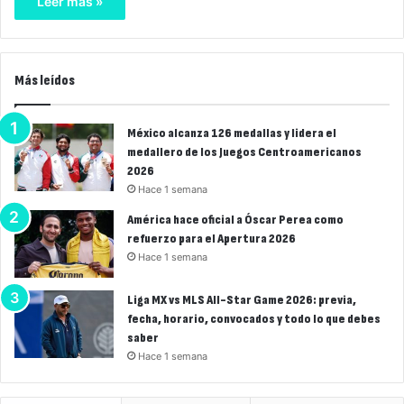
Leer más »
Más leídos
México alcanza 126 medallas y lidera el
medallero de los Juegos Centroamericanos
2026
Hace 1 semana
América hace oficial a Óscar Perea como
refuerzo para el Apertura 2026
Hace 1 semana
Liga MX vs MLS All-Star Game 2026: previa,
fecha, horario, convocados y todo lo que debes
saber
Hace 1 semana