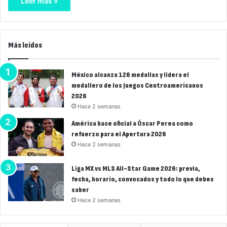
Leer más »
Más leídos
México alcanza 126 medallas y lidera el
medallero de los Juegos Centroamericanos
2026
Hace 2 semanas
América hace oficial a Óscar Perea como
refuerzo para el Apertura 2026
Hace 2 semanas
Liga MX vs MLS All-Star Game 2026: previa,
fecha, horario, convocados y todo lo que debes
saber
Hace 2 semanas