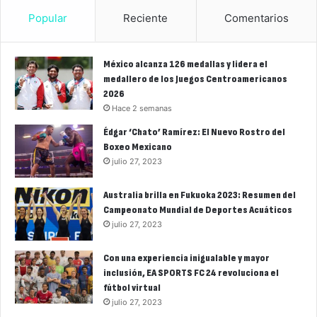
Popular
Reciente
Comentarios
México alcanza 126 medallas y lidera el
medallero de los Juegos Centroamericanos
2026
Hace 2 semanas
Édgar ‘Chato’ Ramírez: El Nuevo Rostro del
Boxeo Mexicano
julio 27, 2023
Australia brilla en Fukuoka 2023: Resumen del
Campeonato Mundial de Deportes Acuáticos
julio 27, 2023
Con una experiencia inigualable y mayor
inclusión, EA SPORTS FC 24 revoluciona el
fútbol virtual
julio 27, 2023