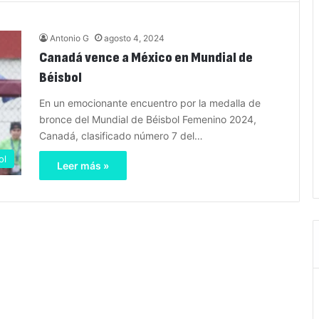
Antonio G
agosto 4, 2024
Canadá vence a México en Mundial de
Béisbol
En un emocionante encuentro por la medalla de
bronce del Mundial de Béisbol Femenino 2024,
Canadá, clasificado número 7 del…
ol
Leer más »