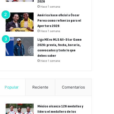
2026
Hace 1 semana
América hace oficial a Óscar
Perea como refuerzo para el
Apertura 2026
Hace 1 semana
Liga MX vs MLS All-Star Game
2026: previa, fecha, horario,
convocados y todo lo que
debes saber
Hace 1 semana
Popular
Reciente
Comentarios
México alcanza 126 medallas y
lidera el medallero de los