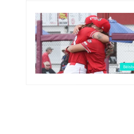
Béisb