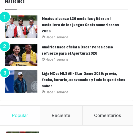
Más leídos
México alcanza 126 medallas y lidera el
medallero de los Juegos Centroamericanos
2026
Hace 1 semana
América hace oficial a Óscar Perea como
refuerzo para el Apertura 2026
Hace 1 semana
Liga MX vs MLS All-Star Game 2026: previa,
fecha, horario, convocados y todo lo que debes
saber
Hace 1 semana
Popular
Reciente
Comentarios