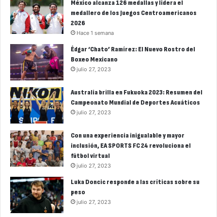
México alcanza 126 medallas y lidera el
medallero de los Juegos Centroamericanos
2026
Hace 1 semana
Édgar ‘Chato’ Ramírez: El Nuevo Rostro del
Boxeo Mexicano
julio 27, 2023
Australia brilla en Fukuoka 2023: Resumen del
Campeonato Mundial de Deportes Acuáticos
julio 27, 2023
Con una experiencia inigualable y mayor
inclusión, EA SPORTS FC 24 revoluciona el
fútbol virtual
julio 27, 2023
Luka Doncic responde a las críticas sobre su
peso
julio 27, 2023