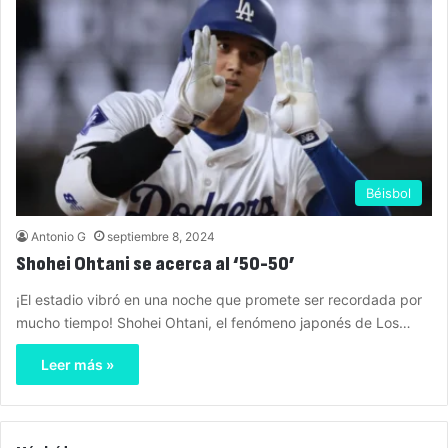
Béisbol
Antonio G
septiembre 8, 2024
Shohei Ohtani se acerca al ‘50-50’
¡El estadio vibró en una noche que promete ser recordada por
mucho tiempo! Shohei Ohtani, el fenómeno japonés de Los…
Leer más »