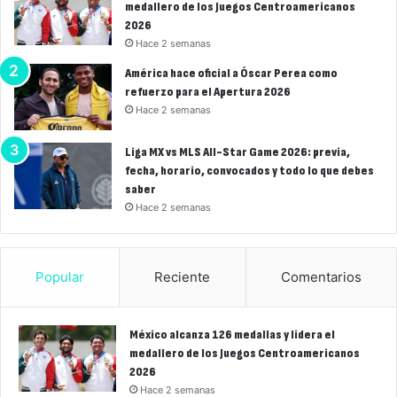
medallero de los Juegos Centroamericanos
2026
Hace 2 semanas
América hace oficial a Óscar Perea como
refuerzo para el Apertura 2026
Hace 2 semanas
Liga MX vs MLS All-Star Game 2026: previa,
fecha, horario, convocados y todo lo que debes
saber
Hace 2 semanas
Popular
Reciente
Comentarios
México alcanza 126 medallas y lidera el
medallero de los Juegos Centroamericanos
2026
Hace 2 semanas