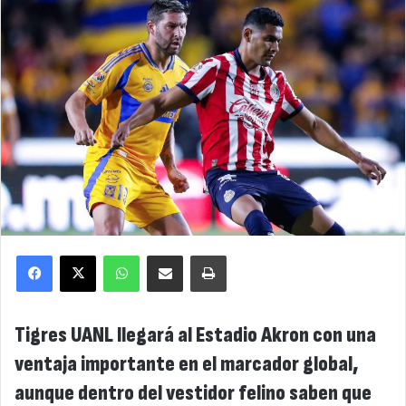
Facebook
X
WhatsApp
Compartir por correo electrónico
Imprimir
Tigres UANL llegará al Estadio Akron con una
ventaja importante en el marcador global,
aunque dentro del vestidor felino saben que