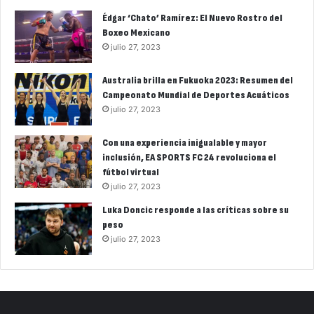
Édgar ‘Chato’ Ramírez: El Nuevo Rostro del
Boxeo Mexicano
julio 27, 2023
Australia brilla en Fukuoka 2023: Resumen del
Campeonato Mundial de Deportes Acuáticos
julio 27, 2023
Con una experiencia inigualable y mayor
inclusión, EA SPORTS FC 24 revoluciona el
fútbol virtual
julio 27, 2023
Luka Doncic responde a las críticas sobre su
peso
julio 27, 2023