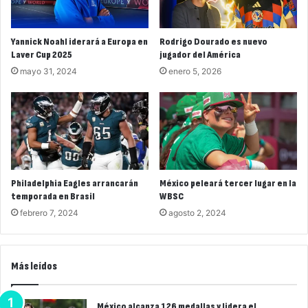
Yannick Noahl iderará a Europa en
Rodrigo Dourado es nuevo
Laver Cup 2025
jugador del América
mayo 31, 2024
enero 5, 2026
Philadelphia Eagles arrancarán
México peleará tercer lugar en la
temporada en Brasil
WBSC
febrero 7, 2024
agosto 2, 2024
Más leídos
México alcanza 126 medallas y lidera el