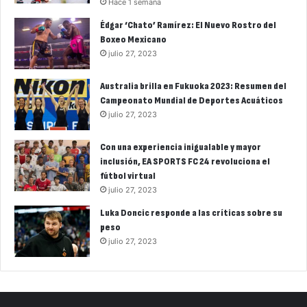
Hace 1 semana
Édgar ‘Chato’ Ramírez: El Nuevo Rostro del
Boxeo Mexicano
julio 27, 2023
Australia brilla en Fukuoka 2023: Resumen del
Campeonato Mundial de Deportes Acuáticos
julio 27, 2023
Con una experiencia inigualable y mayor
inclusión, EA SPORTS FC 24 revoluciona el
fútbol virtual
julio 27, 2023
Luka Doncic responde a las críticas sobre su
peso
julio 27, 2023