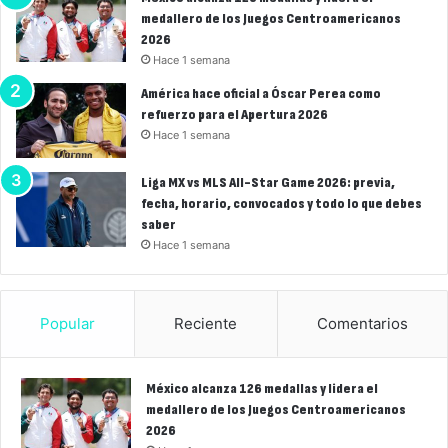
medallero de los Juegos Centroamericanos
2026
Hace 1 semana
América hace oficial a Óscar Perea como
refuerzo para el Apertura 2026
Hace 1 semana
Liga MX vs MLS All-Star Game 2026: previa,
fecha, horario, convocados y todo lo que debes
saber
Hace 1 semana
Popular
Reciente
Comentarios
México alcanza 126 medallas y lidera el
medallero de los Juegos Centroamericanos
2026