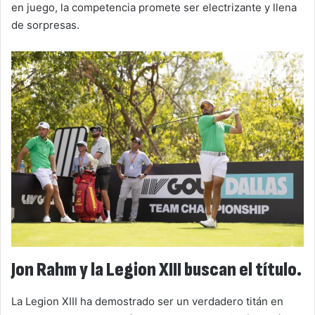
en juego, la competencia promete ser electrizante y llena
de sorpresas.
Jon Rahm y la Legion XIII buscan el título.
La Legion XIII ha demostrado ser un verdadero titán en