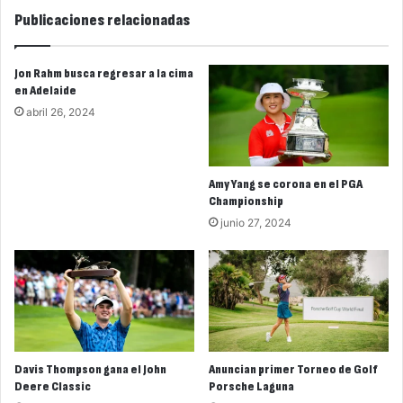
Publicaciones relacionadas
Jon Rahm busca regresar a la cima
en Adelaide
abril 26, 2024
Amy Yang se corona en el PGA
Championship
junio 27, 2024
Davis Thompson gana el John
Anuncian primer Torneo de Golf
Deere Classic
Porsche Laguna