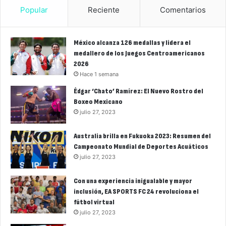
Popular
Reciente
Comentarios
México alcanza 126 medallas y lidera el
medallero de los Juegos Centroamericanos
2026
Hace 1 semana
Édgar ‘Chato’ Ramírez: El Nuevo Rostro del
Boxeo Mexicano
julio 27, 2023
Australia brilla en Fukuoka 2023: Resumen del
Campeonato Mundial de Deportes Acuáticos
julio 27, 2023
Con una experiencia inigualable y mayor
inclusión, EA SPORTS FC 24 revoluciona el
fútbol virtual
julio 27, 2023