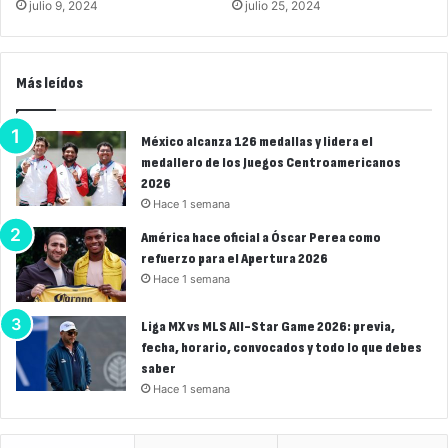
julio 9, 2024
julio 25, 2024
Más leídos
México alcanza 126 medallas y lidera el
medallero de los Juegos Centroamericanos
2026
Hace 1 semana
América hace oficial a Óscar Perea como
refuerzo para el Apertura 2026
Hace 1 semana
Liga MX vs MLS All-Star Game 2026: previa,
fecha, horario, convocados y todo lo que debes
saber
Hace 1 semana