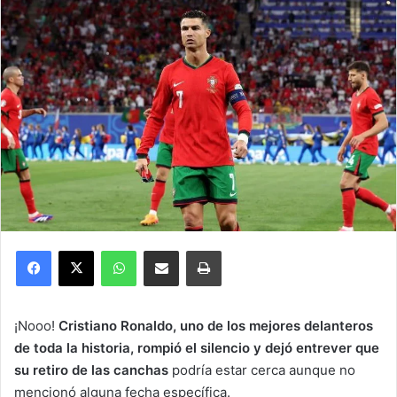
Facebook
X
WhatsApp
Compartir por correo electrónico
Imprimir
¡Nooo!
Cristiano Ronaldo, uno de los mejores delanteros
de toda la historia, rompió el silencio y dejó entrever que
su retiro de las canchas
podría estar cerca aunque no
mencionó alguna fecha específica.