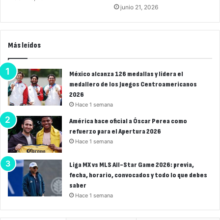
junio 21, 2026
Más leídos
México alcanza 126 medallas y lidera el
medallero de los Juegos Centroamericanos
2026
Hace 1 semana
América hace oficial a Óscar Perea como
refuerzo para el Apertura 2026
Hace 1 semana
Liga MX vs MLS All-Star Game 2026: previa,
fecha, horario, convocados y todo lo que debes
saber
Hace 1 semana