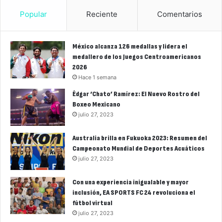
Popular
Reciente
Comentarios
México alcanza 126 medallas y lidera el
medallero de los Juegos Centroamericanos
2026
Hace 1 semana
Édgar ‘Chato’ Ramírez: El Nuevo Rostro del
Boxeo Mexicano
julio 27, 2023
Australia brilla en Fukuoka 2023: Resumen del
Campeonato Mundial de Deportes Acuáticos
julio 27, 2023
Con una experiencia inigualable y mayor
inclusión, EA SPORTS FC 24 revoluciona el
fútbol virtual
julio 27, 2023