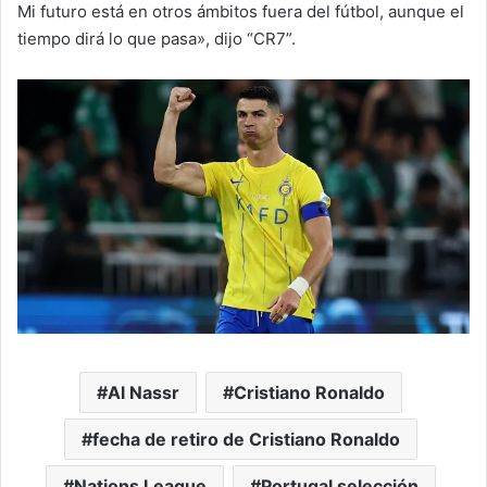
Mi futuro está en otros ámbitos fuera del fútbol, aunque el
tiempo dirá lo que pasa», dijo “CR7”.
Al Nassr
Cristiano Ronaldo
fecha de retiro de Cristiano Ronaldo
Nations League
Portugal selección