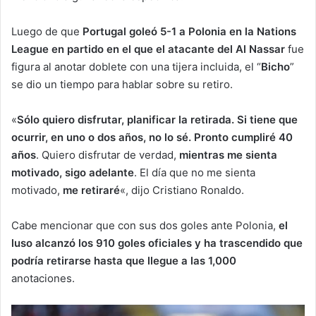
Luego de que
Portugal goleó 5-1 a Polonia en la Nations
League en partido en el que el atacante del Al Nassar
fue
figura al anotar doblete con una tijera incluida, el “
Bicho
”
se dio un tiempo para hablar sobre su retiro.
«
Sólo quiero disfrutar, planificar la retirada. Si tiene que
ocurrir, en uno o dos años, no lo sé. Pronto cumpliré 40
años
. Quiero disfrutar de verdad,
mientras me sienta
motivado, sigo adelante
. El día que no me sienta
motivado,
me retiraré
«, dijo Cristiano Ronaldo.
Cabe mencionar que con sus dos goles ante Polonia,
el
luso alcanzó los 910 goles oficiales y ha trascendido que
podría retirarse hasta que llegue a las 1,000
anotaciones.