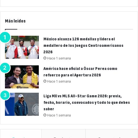
Más leídos
México alcanza 126 medallas y lidera el
medallero de los Juegos Centroamericanos
2026
Hace 1 semana
América hace oficial a Óscar Perea como
refuerzo para el Apertura 2026
Hace 1 semana
Liga MX vs MLS All-Star Game 2026: previa,
fecha, horario, convocados y todo lo que debes
saber
Hace 1 semana