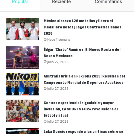
Popular
Reciente
Comentarios
México alcanza 126 medallas y lidera el
medallero de los Juegos Centroamericanos
2026
Hace 1 semana
Édgar ‘Chato’ Ramírez: El Nuevo Rostro del
Boxeo Mexicano
julio 27, 2023
Australia brilla en Fukuoka 2023: Resumen del
Campeonato Mundial de Deportes Acuáticos
julio 27, 2023
Con una experiencia inigualable y mayor
inclusión, EA SPORTS FC 24 revoluciona el
fútbol virtual
julio 27, 2023
Luka Doncic responde a las críticas sobre su