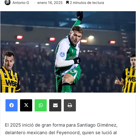
Antonio G
enero 16, 2025
2 minutos de lectura
Facebook
X
WhatsApp
Compartir por correo electrónico
Imprimir
El 2025 inició de gran forma para Santiago Giménez,
delantero mexicano del Feyenoord, quien se lució al