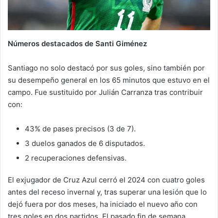
Números destacados de Santi Giménez
Santiago no solo destacó por sus goles, sino también por
su desempeño general en los 65 minutos que estuvo en el
campo. Fue sustituido por Julián Carranza tras contribuir
con:
43% de pases precisos (3 de 7).
3 duelos ganados de 6 disputados.
2 recuperaciones defensivas.
El exjugador de Cruz Azul cerró el 2024 con cuatro goles
antes del receso invernal y, tras superar una lesión que lo
dejó fuera por dos meses, ha iniciado el nuevo año con
tres goles en dos partidos. El pasado fin de semana