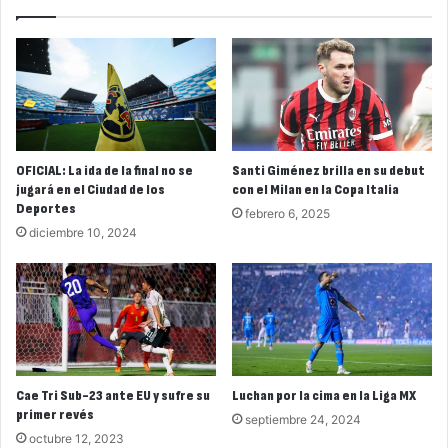
OFICIAL: La ida de la final no se
Santi Giménez brilla en su debut
jugará en el Ciudad de los
con el Milan en la Copa Italia
Deportes
febrero 6, 2025
diciembre 10, 2024
Cae Tri Sub-23 ante EU y sufre su
Luchan por la cima en la Liga MX
primer revés
septiembre 24, 2024
octubre 12, 2023