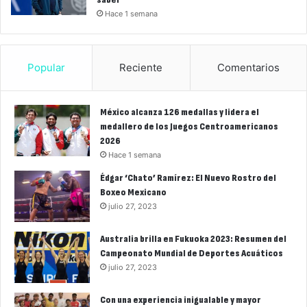
Hace 1 semana
Popular
Reciente
Comentarios
México alcanza 126 medallas y lidera el
medallero de los Juegos Centroamericanos
2026
Hace 1 semana
Édgar ‘Chato’ Ramírez: El Nuevo Rostro del
Boxeo Mexicano
julio 27, 2023
Australia brilla en Fukuoka 2023: Resumen del
Campeonato Mundial de Deportes Acuáticos
julio 27, 2023
Con una experiencia inigualable y mayor