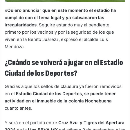
«Quiero anunciar que en este momento el estadio ha
cumplido con el tema legal y ya subsanaron las
irregularidades.
Seguiré estando muy al pendiente,
primero por los vecinos y por la seguridad de los que
viven en la Benito Juárez», expresó el alcalde Luis
Mendoza.
¿Cuándo se volverá a jugar en el Estadio
Ciudad de los Deportes?
Gracias a que los sellos de clausura ya fueron removidos
en el
Estadio Ciudad de los Deportes, se puede tener
actividad en el inmueble de la colonia Nochebuena
cuanto antes.
Y será en el partido entre
Cruz Azul y Tigres del Apertura
2024
de la
Liga BBVA MX
del sábado 9 de noviembre a las