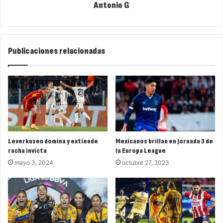
Antonio G
Publicaciones relacionadas
Leverkusen domina y extiende
Mexicanos brillan en Jornada 3 de
racha invicta
la Europa League
mayo 3, 2024
octubre 27, 2023