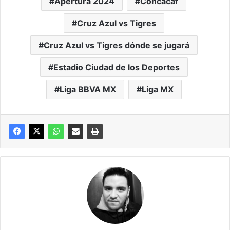
Apertura 2024
Concacaf
Cruz Azul vs Tigres
Cruz Azul vs Tigres dónde se jugará
Estadio Ciudad de los Deportes
Liga BBVA MX
Liga MX