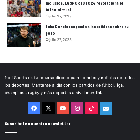
inclusión, EA SPORTS FC 24 revoluciona el
fútbol virtual
julio 27, 2023
Luka Doncic responde a las críticas sobre su
peso
julio 27, 2023
Noti Sports es tu recurso directo para horarios y noticias de todos
los deportes. Mantente al día con los partidos de fútbol, liga,
champions, rugby y más deportes a nivel mundial.
Facebook
X
YouTube
Instagram
TikTok
Correo
electrónico
Suscríbete a nuestro newsletter