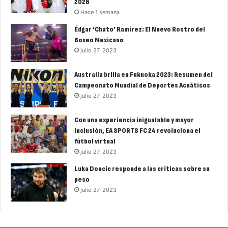
2026
Hace 1 semana
Édgar ‘Chato’ Ramírez: El Nuevo Rostro del
Boxeo Mexicano
julio 27, 2023
Australia brilla en Fukuoka 2023: Resumen del
Campeonato Mundial de Deportes Acuáticos
julio 27, 2023
Con una experiencia inigualable y mayor
inclusión, EA SPORTS FC 24 revoluciona el
fútbol virtual
julio 27, 2023
Luka Doncic responde a las críticas sobre su
peso
julio 27, 2023