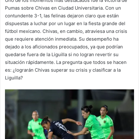
Uno de los momentos más destacados fue la victoria de
Pumas sobre Chivas en Ciudad Universitaria. Con un
contundente 3-1, las felinas dejaron claro que están
dispuestas a luchar por un lugar en la fiesta grande del
fútbol mexicano. Chivas, en cambio, atraviesa una crisis
que requiere atención inmediata. Su desempeño ha
dejado a los aficionados preocupados, ya que podrían
quedarse fuera de la Liguilla si no logran revertir su
situación rápidamente. La pregunta que todos se hacen
es: ¿lograrán Chivas superar su crisis y clasificar a la
Liguilla?