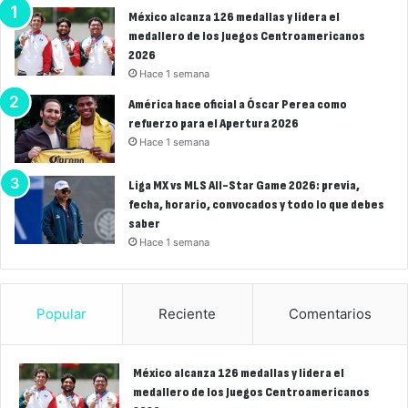
México alcanza 126 medallas y lidera el
medallero de los Juegos Centroamericanos
2026
Hace 1 semana
América hace oficial a Óscar Perea como
refuerzo para el Apertura 2026
Hace 1 semana
Liga MX vs MLS All-Star Game 2026: previa,
fecha, horario, convocados y todo lo que debes
saber
Hace 1 semana
Popular
Reciente
Comentarios
México alcanza 126 medallas y lidera el
medallero de los Juegos Centroamericanos