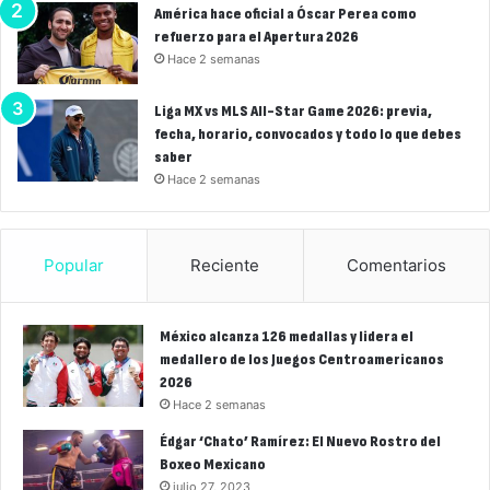
América hace oficial a Óscar Perea como
refuerzo para el Apertura 2026
Hace 2 semanas
Liga MX vs MLS All-Star Game 2026: previa,
fecha, horario, convocados y todo lo que debes
saber
Hace 2 semanas
Popular
Reciente
Comentarios
México alcanza 126 medallas y lidera el
medallero de los Juegos Centroamericanos
2026
Hace 2 semanas
Édgar ‘Chato’ Ramírez: El Nuevo Rostro del
Boxeo Mexicano
julio 27, 2023