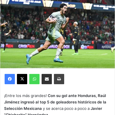
Facebook
X
WhatsApp
Compartir por correo electrónico
Imprimir
¡Entre los más grandes!
Con su gol ante Honduras, Raúl
Jiménez ingresó al top 5 de goleadores históricos de la
Selección Mexicana
y se acerca poco a poco a
Javier
“Chicharito” Hernández
.