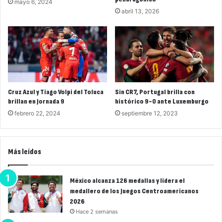
mayo 6, 2024
abril 13, 2026
Cruz Azul y Tiago Volpi del Toluca
Sin CR7, Portugal brilla con
brillan en Jornada 9
histórico 9-0 ante Luxemburgo
febrero 22, 2024
septiembre 12, 2023
Más leídos
México alcanza 126 medallas y lidera el
medallero de los Juegos Centroamericanos
2026
Hace 2 semanas