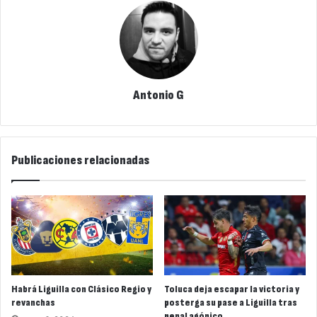
Antonio G
Publicaciones relacionadas
Habrá Liguilla con Clásico Regio y
Toluca deja escapar la victoria y
revanchas
posterga su pase a Liguilla tras
penal agónico