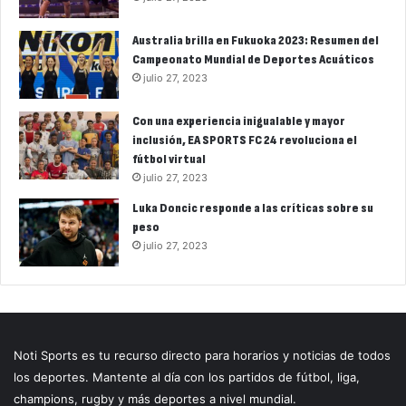
Australia brilla en Fukuoka 2023: Resumen del
Campeonato Mundial de Deportes Acuáticos
julio 27, 2023
Con una experiencia inigualable y mayor
inclusión, EA SPORTS FC 24 revoluciona el
fútbol virtual
julio 27, 2023
Luka Doncic responde a las críticas sobre su
peso
julio 27, 2023
Noti Sports es tu recurso directo para horarios y noticias de todos
los deportes. Mantente al día con los partidos de fútbol, liga,
champions, rugby y más deportes a nivel mundial.