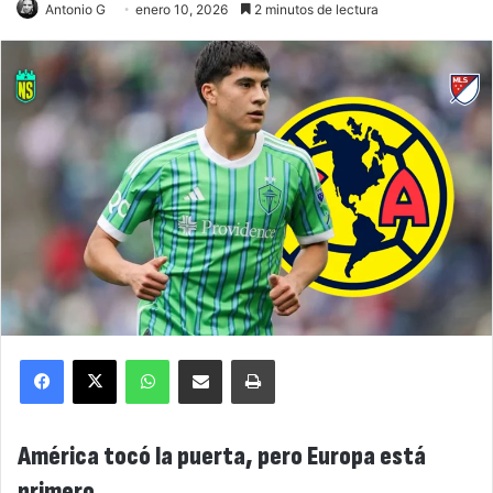
Antonio G
enero 10, 2026
2 minutos de lectura
Facebook
X
WhatsApp
Compartir por correo electrónico
Imprimir
América tocó la puerta, pero Europa está
primero