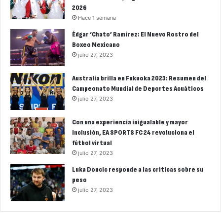
2026
Hace 1 semana
Édgar ‘Chato’ Ramírez: El Nuevo Rostro del
Boxeo Mexicano
julio 27, 2023
Australia brilla en Fukuoka 2023: Resumen del
Campeonato Mundial de Deportes Acuáticos
julio 27, 2023
Con una experiencia inigualable y mayor
inclusión, EA SPORTS FC 24 revoluciona el
fútbol virtual
julio 27, 2023
Luka Doncic responde a las críticas sobre su
peso
julio 27, 2023