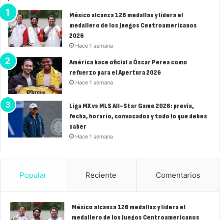
México alcanza 126 medallas y lidera el
medallero de los Juegos Centroamericanos
2026
Hace 1 semana
América hace oficial a Óscar Perea como
refuerzo para el Apertura 2026
Hace 1 semana
Liga MX vs MLS All-Star Game 2026: previa,
fecha, horario, convocados y todo lo que debes
saber
Hace 1 semana
Popular
Reciente
Comentarios
México alcanza 126 medallas y lidera el
medallero de los Juegos Centroamericanos