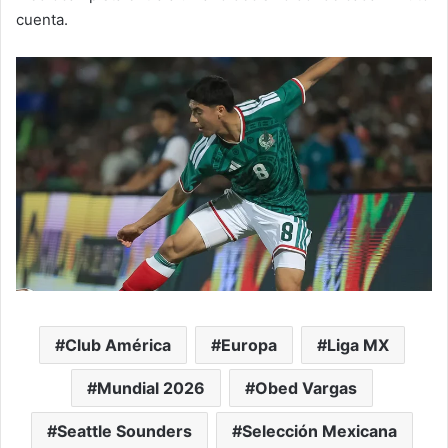
cuenta.
Club América
Europa
Liga MX
Mundial 2026
Obed Vargas
Seattle Sounders
Selección Mexicana