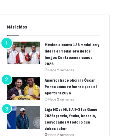
Más leídos
México alcanza 126 medallas y
lidera el medallero de los
Juegos Centroamericanos
2026
Hace 2 semanas
América hace oficial a Óscar
Perea como refuerzo para el
Apertura 2026
Hace 2 semanas
Liga MX vs MLS All-Star Game
2026: previa, fecha, horario,
convocados y todo lo que
debes saber
Hace 2 semanas