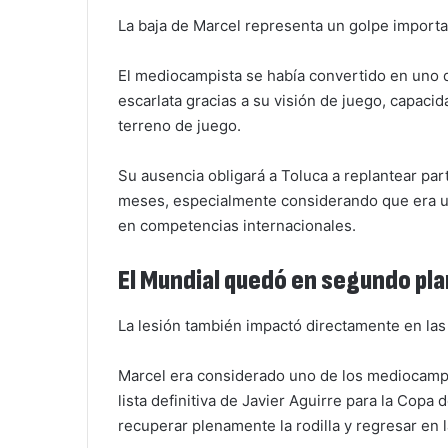
La baja de Marcel representa un golpe import
El mediocampista se había convertido en uno d
escarlata gracias a su visión de juego, capaci
terreno de juego.
Su ausencia obligará a Toluca a replantear part
meses, especialmente considerando que era un
en competencias internacionales.
El Mundial quedó en segundo pl
La lesión también impactó directamente en las 
Marcel era considerado uno de los mediocampi
lista definitiva de Javier Aguirre para la Copa
recuperar plenamente la rodilla y regresar en 