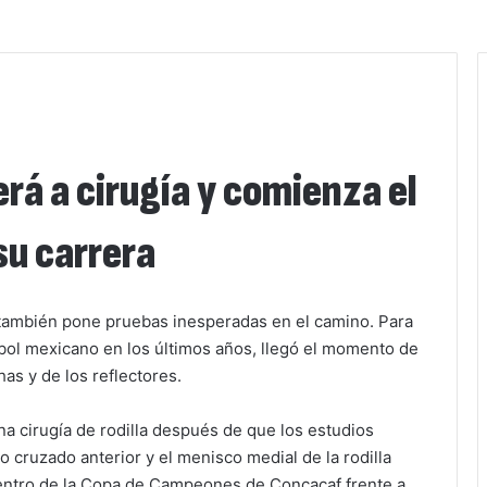
rá a cirugía y comienza el
su carrera
o también pone pruebas inesperadas en el camino. Para
tbol mexicano en los últimos años, llegó el momento de
has y de los reflectores.
a cirugía de rodilla después de que los estudios
 cruzado anterior y el menisco medial de la rodilla
entro de la Copa de Campeones de Concacaf frente a