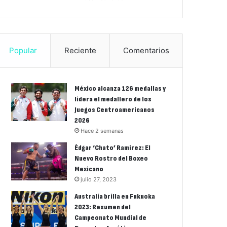
Popular
Reciente
Comentarios
México alcanza 126 medallas y
lidera el medallero de los
Juegos Centroamericanos
2026
Hace 2 semanas
Édgar ‘Chato’ Ramírez: El
Nuevo Rostro del Boxeo
Mexicano
julio 27, 2023
Australia brilla en Fukuoka
2023: Resumen del
Campeonato Mundial de