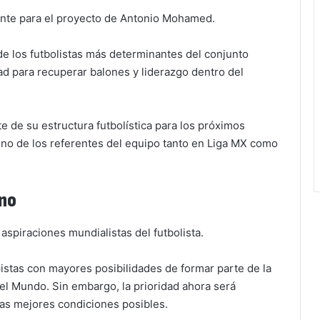
ante para el proyecto de Antonio Mohamed.
e los futbolistas más determinantes del conjunto
dad para recuperar balones y liderazgo dentro del
e de su estructura futbolística para los próximos
o de los referentes del equipo tanto en Liga MX como
ano
aspiraciones mundialistas del futbolista.
stas con mayores posibilidades de formar parte de la
 del Mundo. Sin embargo, la prioridad ahora será
las mejores condiciones posibles.