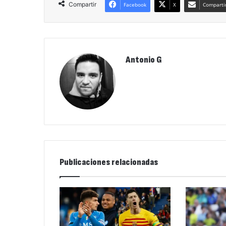
Compartir
Facebook
X
Compartir
Antonio G
Publicaciones relacionadas