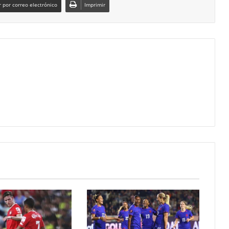
 por correo electrónico
Imprimir