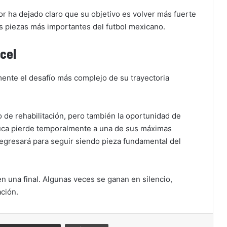
or ha dejado claro que su objetivo es volver más fuerte
las piezas más importantes del futbol mexicano.
rcel
ente el desafío más complejo de su trayectoria
o de rehabilitación, pero también la oportunidad de
oluca pierde temporalmente a una de sus máximas
regresará para seguir siendo pieza fundamental del
n una final. Algunas veces se ganan en silencio,
ción.