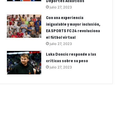
Deportes Acuáticos
julio 27, 2023
Con una experiencia
inigualable y mayor inclusión,
EA SPORTS FC 24 revoluciona
el fútbol virtual
julio 27, 2023
Luka Doncic responde a las
críticas sobre su peso
julio 27, 2023