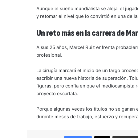
Aunque el sueño mundialista se aleja, el jugad
y retomar el nivel que lo convirtió en una de 
Un reto más en la carrera de Ma
A sus 25 años, Marcel Ruiz enfrenta probablem
profesional.
La cirugía marcará el inicio de un largo proces
escribir una nueva historia de superación. T
figuras, pero confía en que el mediocampista 
proyecto escarlata.
Porque algunas veces los títulos no se ganan e
durante meses de trabajo, esfuerzo y recupera