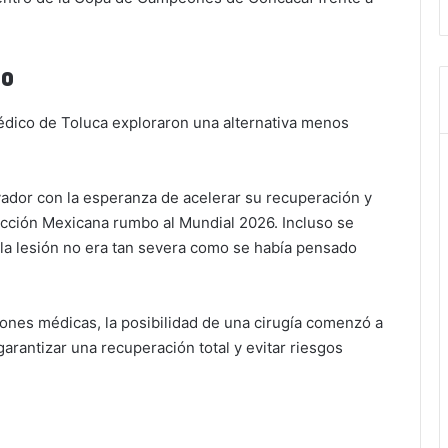
no
édico de Toluca exploraron una alternativa menos
vador con la esperanza de acelerar su recuperación y
ección Mexicana rumbo al Mundial 2026. Incluso se
la lesión no era tan severa como se había pensado
ones médicas, la posibilidad de una cirugía comenzó a
rantizar una recuperación total y evitar riesgos