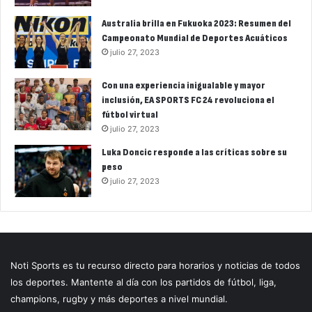
Australia brilla en Fukuoka 2023: Resumen del
Campeonato Mundial de Deportes Acuáticos
julio 27, 2023
Con una experiencia inigualable y mayor
inclusión, EA SPORTS FC 24 revoluciona el
fútbol virtual
julio 27, 2023
Luka Doncic responde a las críticas sobre su
peso
julio 27, 2023
Noti Sports es tu recurso directo para horarios y noticias de todos
los deportes. Mantente al día con los partidos de fútbol, liga,
champions, rugby y más deportes a nivel mundial.