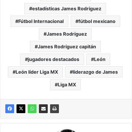
estadísticas James Rodríguez
Fútbol Internacional
fútbol mexicano
James Rodríguez
James Rodríguez capitán
jugadores destacados
León
León líder Liga MX
liderazgo de James
Liga MX