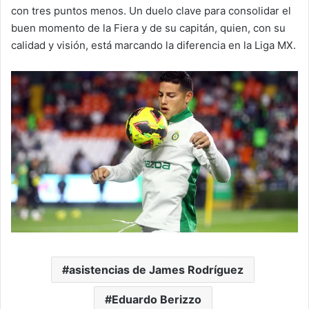
con tres puntos menos. Un duelo clave para consolidar el
buen momento de la Fiera y de su capitán, quien, con su
calidad y visión, está marcando la diferencia en la Liga MX.
asistencias de James Rodríguez
Eduardo Berizzo