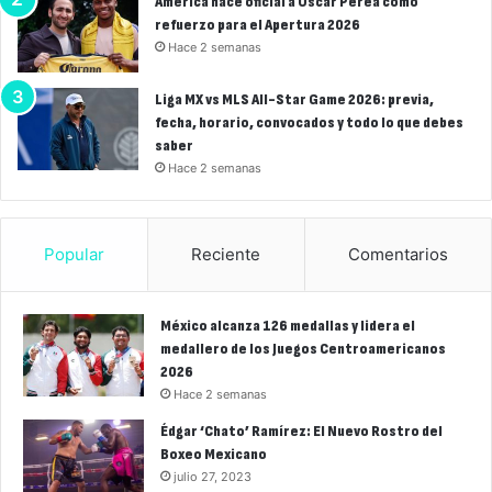
América hace oficial a Óscar Perea como
refuerzo para el Apertura 2026
Hace 2 semanas
Liga MX vs MLS All-Star Game 2026: previa,
fecha, horario, convocados y todo lo que debes
saber
Hace 2 semanas
Popular
Reciente
Comentarios
México alcanza 126 medallas y lidera el
medallero de los Juegos Centroamericanos
2026
Hace 2 semanas
Édgar ‘Chato’ Ramírez: El Nuevo Rostro del
Boxeo Mexicano
julio 27, 2023