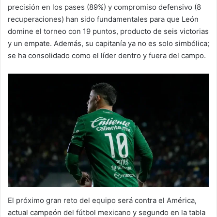
precisión en los pases (89%) y compromiso defensivo (8
recuperaciones) han sido fundamentales para que León
domine el torneo con 19 puntos, producto de seis victorias
y un empate. Además, su capitanía ya no es solo simbólica;
se ha consolidado como el líder dentro y fuera del campo.
El próximo gran reto del equipo será contra el América,
actual campeón del fútbol mexicano y segundo en la tabla