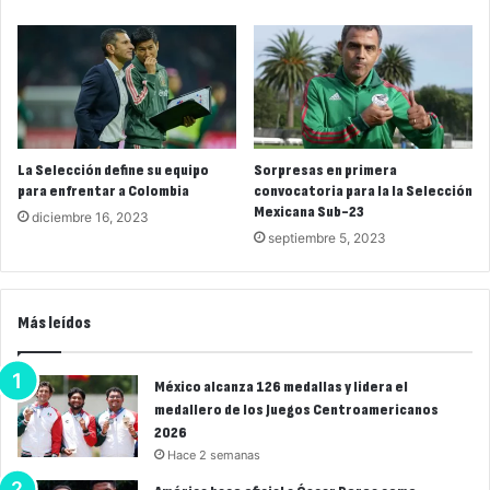
La Selección define su equipo
Sorpresas en primera
para enfrentar a Colombia
convocatoria para la la Selección
Mexicana Sub-23
diciembre 16, 2023
septiembre 5, 2023
Más leídos
México alcanza 126 medallas y lidera el
medallero de los Juegos Centroamericanos
2026
Hace 2 semanas