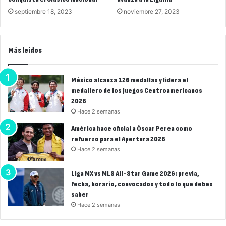
septiembre 18, 2023
noviembre 27, 2023
Más leídos
México alcanza 126 medallas y lidera el
medallero de los Juegos Centroamericanos
2026
Hace 2 semanas
América hace oficial a Óscar Perea como
refuerzo para el Apertura 2026
Hace 2 semanas
Liga MX vs MLS All-Star Game 2026: previa,
fecha, horario, convocados y todo lo que debes
saber
Hace 2 semanas