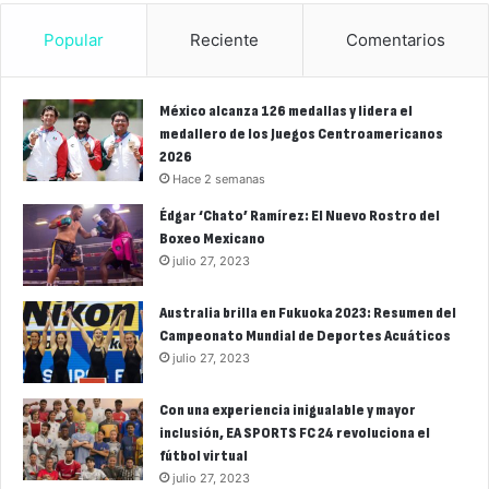
Popular
Reciente
Comentarios
México alcanza 126 medallas y lidera el
medallero de los Juegos Centroamericanos
2026
Hace 2 semanas
Édgar ‘Chato’ Ramírez: El Nuevo Rostro del
Boxeo Mexicano
julio 27, 2023
Australia brilla en Fukuoka 2023: Resumen del
Campeonato Mundial de Deportes Acuáticos
julio 27, 2023
Con una experiencia inigualable y mayor
inclusión, EA SPORTS FC 24 revoluciona el
fútbol virtual
julio 27, 2023