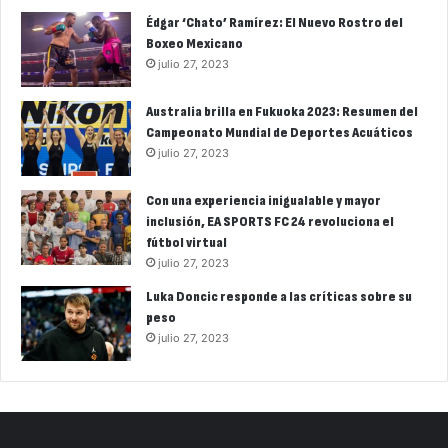
Édgar ‘Chato’ Ramírez: El Nuevo Rostro del
Boxeo Mexicano
julio 27, 2023
Australia brilla en Fukuoka 2023: Resumen del
Campeonato Mundial de Deportes Acuáticos
julio 27, 2023
Con una experiencia inigualable y mayor
inclusión, EA SPORTS FC 24 revoluciona el
fútbol virtual
julio 27, 2023
Luka Doncic responde a las críticas sobre su
peso
julio 27, 2023