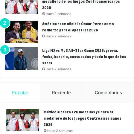
medallero de los Juegos Centroamericanos
2026
Hace 2 semanas
América hace oficial a Óscar Perea como
refuerzo para el Apertura 2026
Hace 2 semanas
Liga MX vs MLS All-Star Game 2026: previa,
fecha, horario, convocados y todo lo que debes
saber
Hace 2 semanas
Popular
Reciente
Comentarios
México alcanza 126 medallas y lidera el
medallero de los Juegos Centroamericanos
2026
Hace 2 semanas