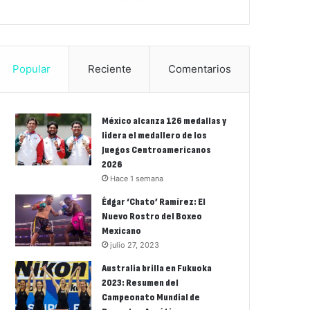
Popular
Reciente
Comentarios
México alcanza 126 medallas y
lidera el medallero de los
Juegos Centroamericanos
2026
Hace 1 semana
Édgar ‘Chato’ Ramírez: El
Nuevo Rostro del Boxeo
Mexicano
julio 27, 2023
Australia brilla en Fukuoka
2023: Resumen del
Campeonato Mundial de