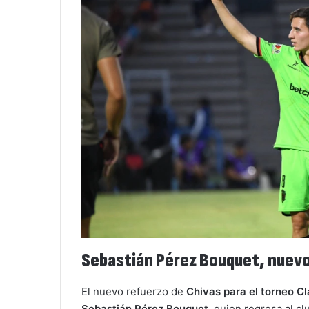
Sebastián Pérez Bouquet, nuevo
El nuevo refuerzo de
Chivas para el torneo C
Sebastián Pérez Bouquet
, quien regresa al c