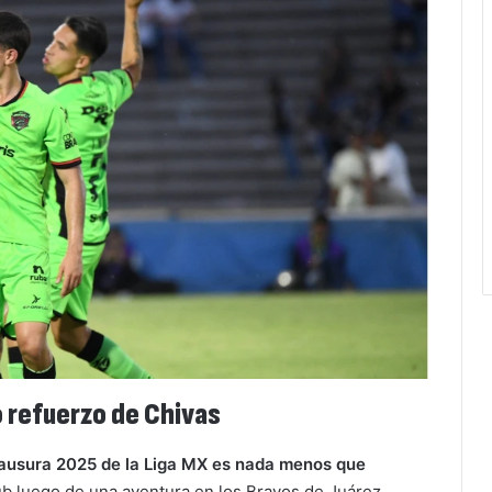
 refuerzo de Chivas
lausura 2025 de la Liga MX es nada menos que
lub luego de una aventura en los Bravos de Juárez,