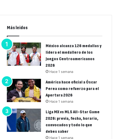
Más leídos
México alcanza 126 medallas y
lidera el medallero de los
Juegos Centroamericanos
2026
Hace 1 semana
América hace oficial a Óscar
Perea como refuerzo para el
Apertura 2026
Hace 1 semana
Liga MX vs MLS All-Star Game
2026: previa, fecha, horario,
convocados y todo lo que
debes saber
Hace 1 semana