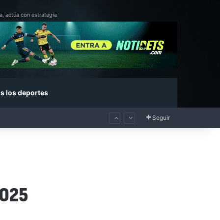
a, actúa con estrategia
s los deportes
Seguir
2025