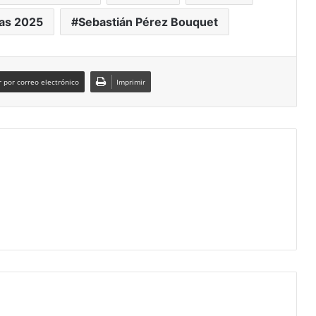
vas 2025
Sebastián Pérez Bouquet
 por correo electrónico
Imprimir