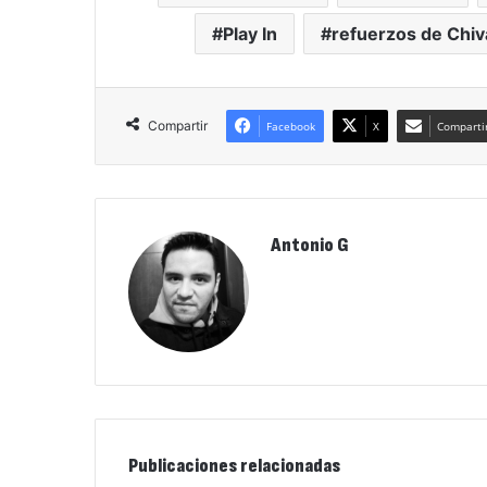
Play In
refuerzos de Chi
Compartir
Facebook
X
Compartir
Antonio G
Publicaciones relacionadas