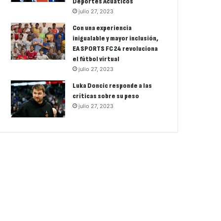
Deportes Acuáticos
julio 27, 2023
Con una experiencia
inigualable y mayor inclusión,
EA SPORTS FC 24 revoluciona
el fútbol virtual
julio 27, 2023
Luka Doncic responde a las
críticas sobre su peso
julio 27, 2023