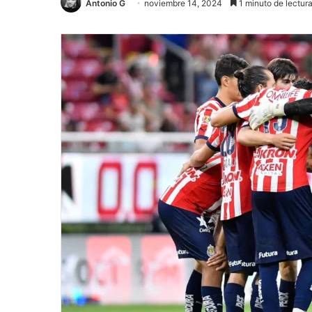
Antonio G
noviembre 14, 2024
1 minuto de lectur