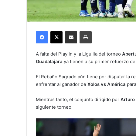
Facebook
X
Compartir por correo electrónico
Imprimir
A falta del Play In y la Liguilla del torneo
Apertu
Guadalajara
ya tienen a su primer refuerzo de 
El Rebaño Sagrado aún tiene por disputar la re
enfrentar al ganador de
Xolos vs América
para 
Mientras tanto, el conjunto dirigido por
Arturo
siguiente torneo.