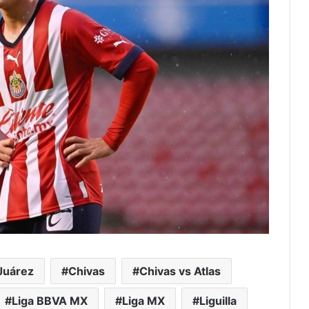
Juárez
Chivas
Chivas vs Atlas
Liga BBVA MX
Liga MX
Liguilla