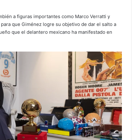
mbién a figuras importantes como Marco Verratti y
l para que Giménez logre su objetivo de dar el salto a
sueño que el delantero mexicano ha manifestado en