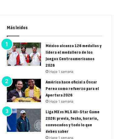
Más leídos
México alcanza 126 medallas y
lidera el medallero de los
Juegos Centroamericanos
2026
Hace 1 semana
América hace oficial a Óscar
Perea como refuerzo para el
Apertura 2026
Hace 1 semana
Liga MX vs MLS All-Star Game
2026: previa, fecha, horario,
convocados y todo lo que
debes saber
Hace 1 semana