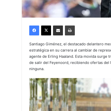
Facebook
X
Compartir por correo electrónico
Imprimir
Santiago Giménez, el destacado delantero me
estratégica en su carrera al cambiar de repres
agente de Erling Haaland. Esta movida surge 
de salir del Feyenoord, recibiendo ofertas del
ninguna.