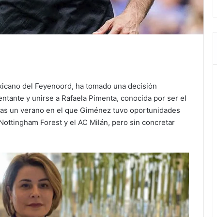
xicano del Feyenoord, ha tomado una decisión
entante y unirse a Rafaela Pimenta, conocida por ser el
tras un verano en el que Giménez tuvo oportunidades
 Nottingham Forest y el AC Milán, pero sin concretar