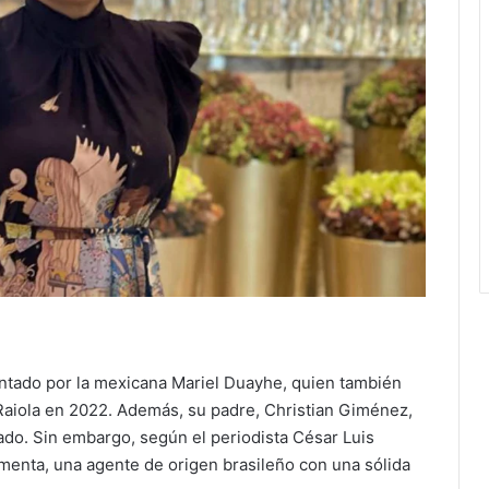
ntado por la mexicana Mariel Duayhe, quien también
Raiola en 2022. Además, su padre, Christian Giménez,
do. Sin embargo, según el periodista César Luis
menta, una agente de origen brasileño con una sólida