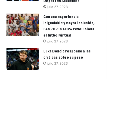
Deportes Acuáticos
julio 27, 2023
Con una experiencia
inigualable y mayor inclusión,
EA SPORTS FC 24 revoluciona
el fútbol virtual
julio 27, 2023
Luka Doncic responde a las
críticas sobre su peso
julio 27, 2023