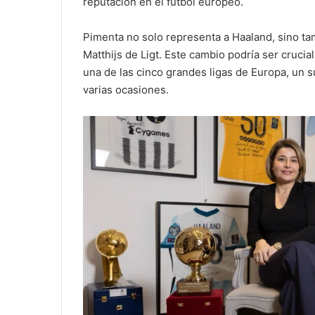
reputación en el fútbol europeo.
Pimenta no solo representa a Haaland, sino ta
Matthijs de Ligt. Este cambio podría ser crucia
una de las cinco grandes ligas de Europa, un 
varias ocasiones.