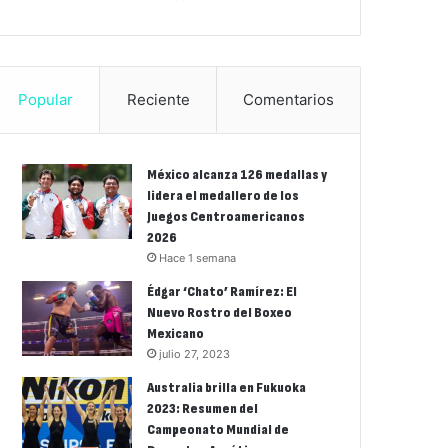
Popular
Reciente
Comentarios
México alcanza 126 medallas y
lidera el medallero de los
Juegos Centroamericanos
2026
Hace 1 semana
Édgar ‘Chato’ Ramírez: El
Nuevo Rostro del Boxeo
Mexicano
julio 27, 2023
Australia brilla en Fukuoka
2023: Resumen del
Campeonato Mundial de