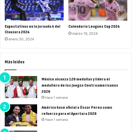
Expectativas en la Jornada 4 del
Calendario Leagues Cup 2024
Clausura 2024
marzo 16, 2024
enero 30, 2024
Más leídos
México alcanza 126 medallas y lidera el
medallero de los Juegos Centroamericanos
2026
Hace 1 semana
América hace oficial a Óscar Perea como
refuerzo para el Apertura 2026
Hace 1 semana