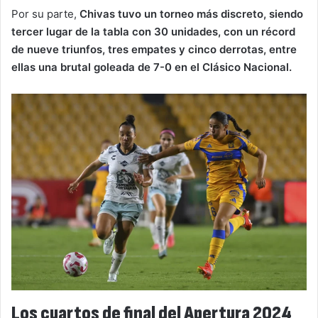
Por su parte,
Chivas tuvo un torneo más discreto, siendo
tercer lugar de la tabla con 30 unidades, con un récord
de nueve triunfos, tres empates y cinco derrotas, entre
ellas una brutal goleada de 7-0 en el Clásico Nacional.
Los cuartos de final del Apertura 2024