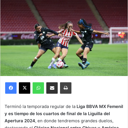
Facebook
X
WhatsApp
Compartir por correo electrónico
Imprimir
Terminó la temporada regular de la
Liga BBVA MX Femenil
y es tiempo de los cuartos de final de la Liguilla del
Apertura 2024
, en donde tendremos grandes duelos,
destacando el
Clásico Nacional entre Chivas y América
.