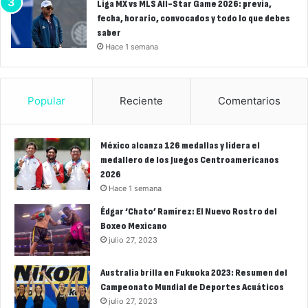
Liga MX vs MLS All-Star Game 2026: previa,
fecha, horario, convocados y todo lo que debes
saber
Hace 1 semana
Popular
Reciente
Comentarios
México alcanza 126 medallas y lidera el
medallero de los Juegos Centroamericanos
2026
Hace 1 semana
Édgar ‘Chato’ Ramírez: El Nuevo Rostro del
Boxeo Mexicano
julio 27, 2023
Australia brilla en Fukuoka 2023: Resumen del
Campeonato Mundial de Deportes Acuáticos
julio 27, 2023