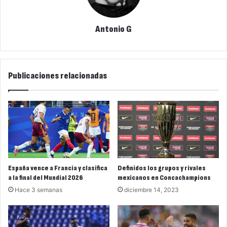
Antonio G
Publicaciones relacionadas
España vence a Francia y clasifica
Definidos los grupos y rivales
a la final del Mundial 2026
mexicanos en Concachampions
Hace 3 semanas
diciembre 14, 2023