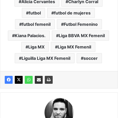
Alicia Cervantes
Charlyn Corral
futbol
futbol de mujeres
futbol femenil
Futbol Femenino
Kiana Palacios.
Liga BBVA MX Femenil
Liga MX
Liga MX Femenil
Liguilla Liga MX Femenil
soccer