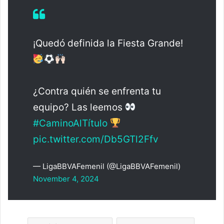
¡Quedó definida la Fiesta Grande!
¿Contra quién se enfrenta tu
equipo? Las leemos
#CaminoAlTítulo
pic.twitter.com/Db5GTl2Ffv
— LigaBBVAFemenil (@LigaBBVAFemenil)
November 4, 2024