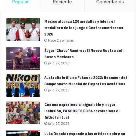
Popular
Reciente
Comentarios
México alcanza 126 medallas y lidera el
medallero de los Juegos Centroamericanos
2026
Hace 2 semanas
Édgar ‘Chato’ Ramírez: El Nuevo Rostro del
Boxeo Mexicano
julio 27, 2023
Australia brilla en Fukuoka 2023: Resumen del
Campeonato Mundial de Deportes Acuáticos
julio 27, 2023
Con una experiencia inigualable y mayor
inclusión, EA SPORTS FC 24 revoluciona el
fútbol virtual
julio 27, 2023
Luka Doncic responde a las críticas sobre su