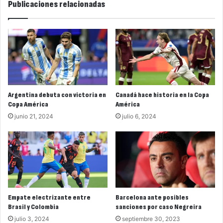
Publicaciones relacionadas
Argentina debuta con victoria en
Canadá hace historia en la Copa
Copa América
América
junio 21, 2024
julio 6, 2024
Empate electrizante entre
Barcelona ante posibles
Brasil y Colombia
sanciones por caso Negreira
julio 3, 2024
septiembre 30, 2023