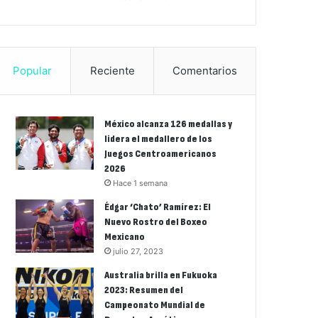
Popular
Reciente
Comentarios
México alcanza 126 medallas y
lidera el medallero de los
Juegos Centroamericanos
2026
Hace 1 semana
Édgar ‘Chato’ Ramírez: El
Nuevo Rostro del Boxeo
Mexicano
julio 27, 2023
Australia brilla en Fukuoka
2023: Resumen del
Campeonato Mundial de