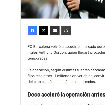
Facebook
X
Compartir por correo electrónico
Imprimir
FC Barcelona volvió a sacudir el mercado europ
inglés Anthony Gordon, quien llegará proceden
temporadas.
La operación, según distintas fuentes cercanas
fijos más otros 11 millones en variables, conv
del club catalán en los últimos mercados.
Deco aceleró la operación antes