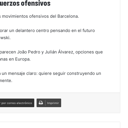
fuerzos ofensivos
los movimientos ofensivos del Barcelona.
rporar un delantero centro pensando en el futuro
wski.
parecen João Pedro y Julián Álvarez, opciones que
anas en Europa.
 un mensaje claro: quiere seguir construyendo un
mente.
 por correo electrónico
Imprimir