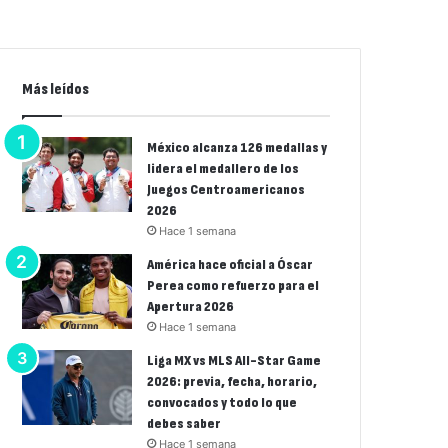
Más leídos
México alcanza 126 medallas y
lidera el medallero de los
Juegos Centroamericanos
2026
Hace 1 semana
América hace oficial a Óscar
Perea como refuerzo para el
Apertura 2026
Hace 1 semana
Liga MX vs MLS All-Star Game
2026: previa, fecha, horario,
convocados y todo lo que
debes saber
Hace 1 semana