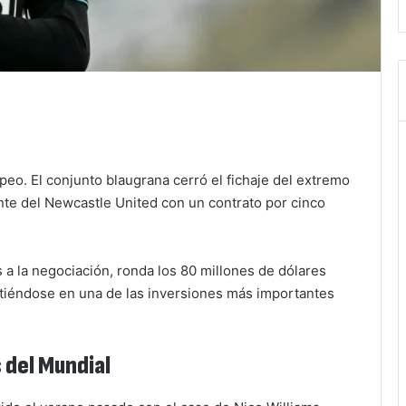
eo. El conjunto blaugrana cerró el fichaje del extremo
te del Newcastle United con un contrato por cinco
 a la negociación, ronda los 80 millones de dólares
irtiéndose en una de las inversiones más importantes
 del Mundial