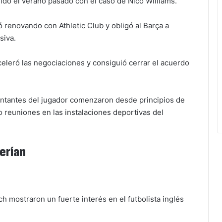
rido el verano pasado con el caso de Nico Williams.
 renovando con Athletic Club y obligó al Barça a
siva.
celeró las negociaciones y consiguió cerrar el acuerdo
entantes del jugador comenzaron desde principios de
reuniones en las instalaciones deportivas del
uerían
 mostraron un fuerte interés en el futbolista inglés