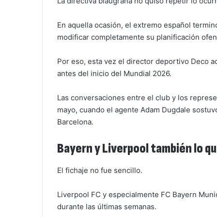
La directiva blaugrana no quiso repetir lo ocur
En aquella ocasión, el extremo español terminó
modificar completamente su planificación ofen
Por eso, esta vez el director deportivo Deco a
antes del inicio del Mundial 2026.
Las conversaciones entre el club y los repres
mayo, cuando el agente Adam Dugdale sostuvo 
Barcelona.
Bayern y Liverpool también lo q
El fichaje no fue sencillo.
Liverpool FC y especialmente FC Bayern Munich
durante las últimas semanas.