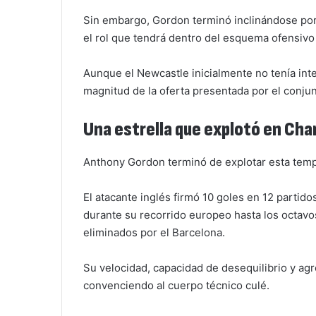
Sin embargo, Gordon terminó inclinándose por
el rol que tendrá dentro del esquema ofensivo 
Aunque el Newcastle inicialmente no tenía int
magnitud de la oferta presentada por el conju
Una estrella que explotó en Ch
Anthony Gordon terminó de explotar esta tem
El atacante inglés firmó 10 goles en 12 partido
durante su recorrido europeo hasta los octavos
eliminados por el Barcelona.
Su velocidad, capacidad de desequilibrio y ag
convenciendo al cuerpo técnico culé.