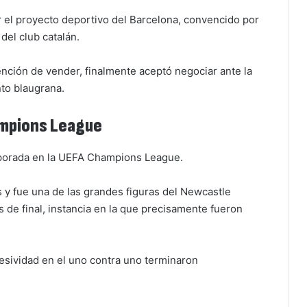
 el proyecto deportivo del Barcelona, convencido por
del club catalán.
ención de vender, finalmente aceptó negociar ante la
nto blaugrana.
ampions League
porada en la UEFA Champions League.
s y fue una de las grandes figuras del Newcastle
 de final, instancia en la que precisamente fueron
resividad en el uno contra uno terminaron