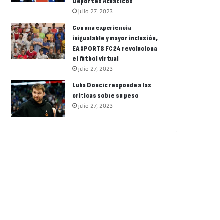
Deportes Acuáticos
julio 27, 2023
Con una experiencia
inigualable y mayor inclusión,
EA SPORTS FC 24 revoluciona
el fútbol virtual
julio 27, 2023
Luka Doncic responde a las
críticas sobre su peso
julio 27, 2023