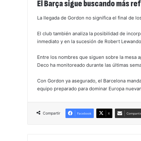
El Barça sigue buscando más re
La llegada de Gordon no significa el final de 
El club también analiza la posibilidad de inco
inmediato y en la sucesión de Robert Lewando
Entre los nombres que siguen sobre la mesa a
Deco ha monitoreado durante las últimas sem
Con Gordon ya asegurado, el Barcelona manda
equipo preparado para dominar Europa nueva
Compartir
Facebook
X
Compartir