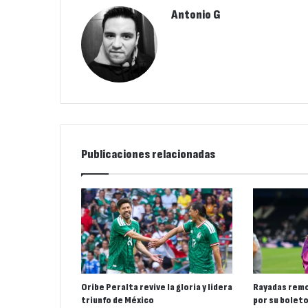
Antonio G
Publicaciones relacionadas
Oribe Peralta revive la gloria y lidera
Rayadas remo
triunfo de México
por su boleto