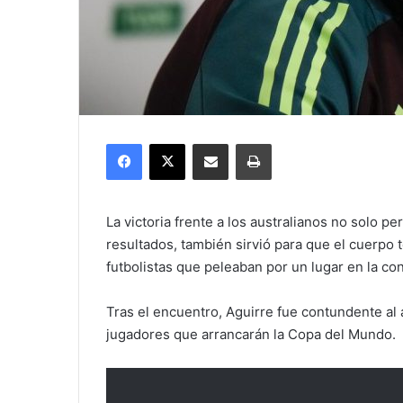
Facebook
X
Compartir por correo electrónico
Imprimir
La victoria frente a los australianos no solo p
resultados, también sirvió para que el cuerpo t
futbolistas que peleaban por un lugar en la con
Tras el encuentro, Aguirre fue contundente al 
jugadores que arrancarán la Copa del Mundo.