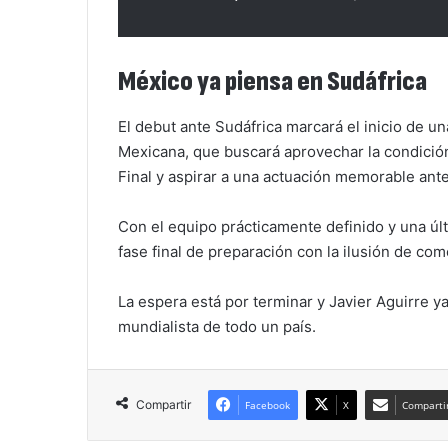
México ya piensa en Sudáfrica
El debut ante Sudáfrica marcará el inicio de u
Mexicana, que buscará aprovechar la condición
Final y aspirar a una actuación memorable ante
Con el equipo prácticamente definido y una últ
fase final de preparación con la ilusión de co
La espera está por terminar y Javier Aguirre y
mundialista de todo un país.
Compartir
Facebook
X
Compartir