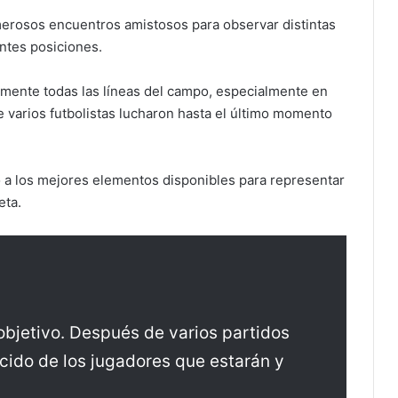
merosos encuentros amistosos para observar distintas
entes posiciones.
amente todas las líneas del campo, especialmente en
 varios futbolistas lucharon hasta el último momento
ó a los mejores elementos disponibles para representar
eta.
objetivo. Después de varios partidos
cido de los jugadores que estarán y