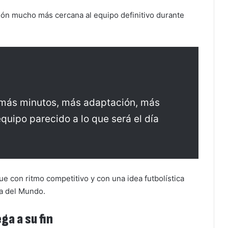
ión mucho más cercana al equipo definitivo durante
 más minutos, más adaptación, más
quipo parecido a lo que será el día
ue con ritmo competitivo y con una idea futbolística
pa del Mundo.
ga a su fin