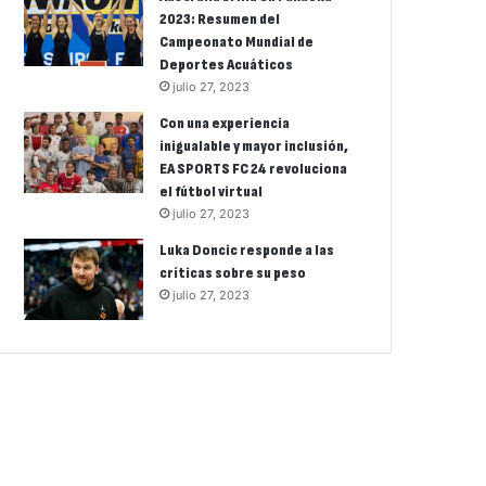
2023: Resumen del
Campeonato Mundial de
Deportes Acuáticos
julio 27, 2023
Con una experiencia
inigualable y mayor inclusión,
EA SPORTS FC 24 revoluciona
el fútbol virtual
julio 27, 2023
Luka Doncic responde a las
críticas sobre su peso
julio 27, 2023