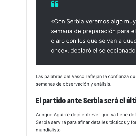
«Con Serbia veremos algo muy p
semana de preparación para el
claro con los que se van a qued
once», declaró el seleccionado
Las palabras del Vasco reflejan la confianza q
semanas de observación y análisis.
El partido ante Serbia será el ú
Aunque Aguirre dejó entrever que ya tiene defi
Serbia servirá para afinar detalles tácticos y 
mundialista.