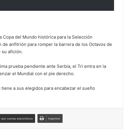
na Copa del Mundo histórica para la Selección
 de anfitrión para romper la barrera de los Octavos de
 su afición.
ima prueba pendiente ante Serbia, el Tri entra en la
menzar el Mundial con el pie derecho.
a tiene a sus elegidos para encabezar el sueño
 por correo electrónico
Imprimir