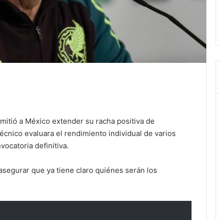
ermitió a México extender su racha positiva de
écnico evaluara el rendimiento individual de varios
vocatoria definitiva.
asegurar que ya tiene claro quiénes serán los