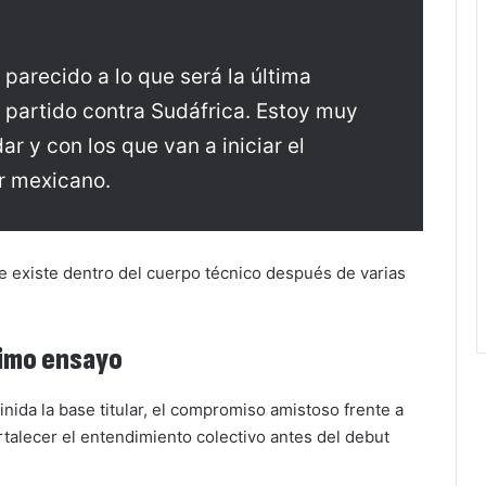
arecido a lo que será la última
 partido contra Sudáfrica. Estoy muy
ar y con los que van a iniciar el
r mexicano.
ue existe dentro del cuerpo técnico después de varias
ltimo ensayo
nida la base titular, el compromiso amistoso frente a
fortalecer el entendimiento colectivo antes del debut