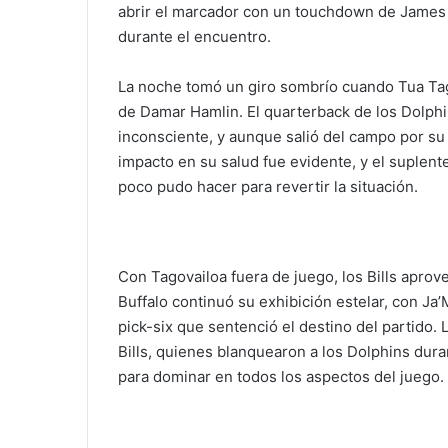
abrir el marcador con un touchdown de James 
durante el encuentro.
La noche tomó un giro sombrío cuando Tua Tag
de Damar Hamlin. El quarterback de los Dolph
inconsciente, y aunque salió del campo por su 
impacto en su salud fue evidente, y el suplen
poco pudo hacer para revertir la situación.
Con Tagovailoa fuera de juego, los Bills aprov
Buffalo continuó su exhibición estelar, con J
pick-six que sentenció el destino del partido. 
Bills, quienes blanquearon a los Dolphins dur
para dominar en todos los aspectos del juego.