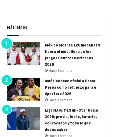
Más leídos
México alcanza 126 medallas y
lidera el medallero de los
Juegos Centroamericanos
2026
Hace 1 semana
América hace oficial a Óscar
Perea como refuerzo para el
Apertura 2026
Hace 1 semana
Liga MX vs MLS All-Star Game
2026: previa, fecha, horario,
convocados y todo lo que
debes saber
Hace 1 semana