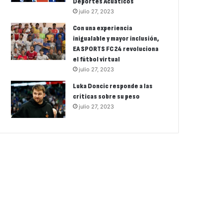
Deportes Acuáticos
julio 27, 2023
Con una experiencia
inigualable y mayor inclusión,
EA SPORTS FC 24 revoluciona
el fútbol virtual
julio 27, 2023
Luka Doncic responde a las
críticas sobre su peso
julio 27, 2023