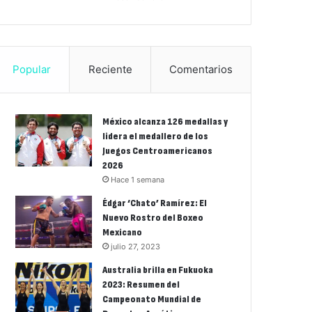
Popular
Reciente
Comentarios
México alcanza 126 medallas y
lidera el medallero de los
Juegos Centroamericanos
2026
Hace 1 semana
Édgar ‘Chato’ Ramírez: El
Nuevo Rostro del Boxeo
Mexicano
julio 27, 2023
Australia brilla en Fukuoka
2023: Resumen del
Campeonato Mundial de