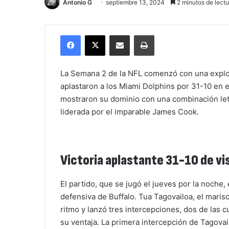
Antonio G
septiembre 13, 2024
2 minutos de lectu
Facebook
X
Compartir por correo electrónico
Imprimir
La Semana 2 de la NFL comenzó con una explos
aplastaron a los Miami Dolphins por 31-10 en e
mostraron su dominio con una combinación let
liderada por el imparable James Cook.
Victoria aplastante 31-10 de vis
El partido, que se jugó el jueves por la noche
defensiva de Buffalo. Tua Tagovailoa, el mari
ritmo y lanzó tres intercepciones, dos de las c
su ventaja. La primera intercepción de Tagovai