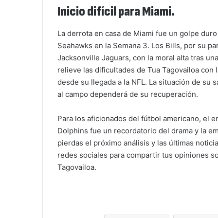
Inicio difícil para Miami.
La derrota en casa de Miami fue un golpe duro 
Seahawks en la Semana 3. Los Bills, por su pa
Jacksonville Jaguars, con la moral alta tras un
relieve las dificultades de Tua Tagovailoa con
desde su llegada a la NFL. La situación de su 
al campo dependerá de su recuperación.
Para los aficionados del fútbol americano, el e
Dolphins fue un recordatorio del drama y la e
pierdas el próximo análisis y las últimas noti
redes sociales para compartir tus opiniones sob
Tagovailoa.