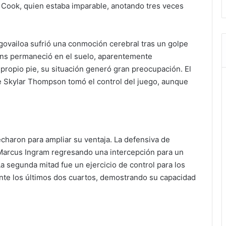
Cook, quien estaba imparable, anotando tres veces
ovailoa sufrió una conmoción cerebral tras un golpe
ins permaneció en el suelo, aparentemente
propio pie, su situación generó gran preocupación. El
te Skylar Thompson tomó el control del juego, aunque
echaron para ampliar su ventaja. La defensiva de
a’Marcus Ingram regresando una intercepción para un
La segunda mitad fue un ejercicio de control para los
ante los últimos dos cuartos, demostrando su capacidad