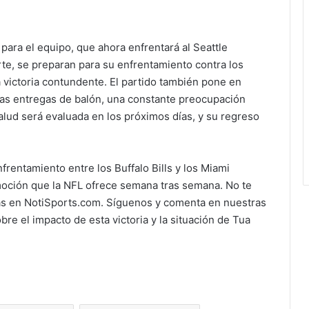
para el equipo, que ahora enfrentará al Seattle
rte, se preparan para su enfrentamiento contra los
a victoria contundente. El partido también pone en
 las entregas de balón, una constante preocupación
salud será evaluada en los próximos días, y su regreso
nfrentamiento entre los Buffalo Bills y los Miami
moción que la NFL ofrece semana tras semana. No te
cias en NotiSports.com. Síguenos y comenta en nuestras
re el impacto de esta victoria y la situación de Tua