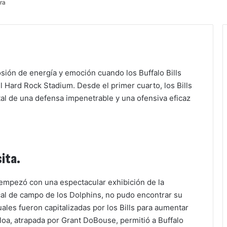
ra
ión de energía y emoción cuando los Buffalo Bills
l Hard Rock Stadium. Desde el primer cuarto, los Bills
al de una defensa impenetrable y una ofensiva eficaz
ita.
, empezó con una espectacular exhibición de la
scal de campo de los Dolphins, no pudo encontrar su
uales fueron capitalizadas por los Bills para aumentar
loa, atrapada por Grant DoBouse, permitió a Buffalo