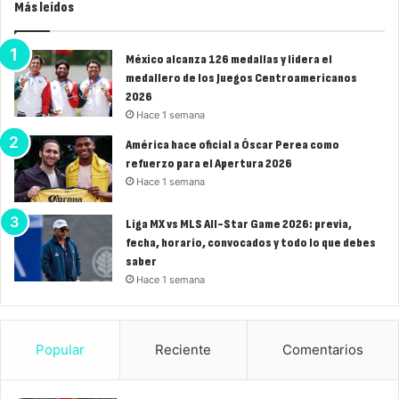
Más leídos
México alcanza 126 medallas y lidera el
medallero de los Juegos Centroamericanos
2026
Hace 1 semana
América hace oficial a Óscar Perea como
refuerzo para el Apertura 2026
Hace 1 semana
Liga MX vs MLS All-Star Game 2026: previa,
fecha, horario, convocados y todo lo que debes
saber
Hace 1 semana
Popular
Reciente
Comentarios