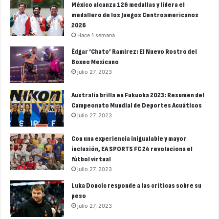
México alcanza 126 medallas y lidera el
medallero de los Juegos Centroamericanos
2026
Hace 1 semana
Édgar ‘Chato’ Ramírez: El Nuevo Rostro del
Boxeo Mexicano
julio 27, 2023
Australia brilla en Fukuoka 2023: Resumen del
Campeonato Mundial de Deportes Acuáticos
julio 27, 2023
Con una experiencia inigualable y mayor
inclusión, EA SPORTS FC 24 revoluciona el
fútbol virtual
julio 27, 2023
Luka Doncic responde a las críticas sobre su
peso
julio 27, 2023