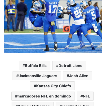
Buffalo Bills
Detroit Lions
Jacksonville Jaguars
Josh Allen
Kansas City Chiefs
marcadores NFL en domingo
NFL