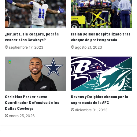
¿NY Jets, sin Rodgers, podrán
Isaiah Bolden hospitalizado tras
vencer a los Cowboys?
choque de pretemporada
septiembre 17, 2023
agosto 21, 2023
Christian Parker nuevo
Ravens y Dolphins chocan por la
Coordinador Defensivo de los
supremacía de la AFC
Dallas Cowboys
diciembre 31, 2023
enero 25, 2026