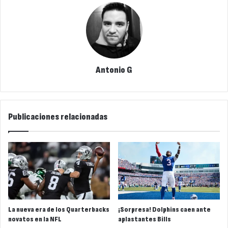
Antonio G
Publicaciones relacionadas
La nueva era de los Quarterbacks
¡Sorpresa! Dolphins caen ante
novatos en la NFL
aplastantes Bills