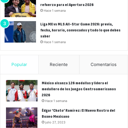
refuerzo para el Apertura 2026
Hace 1 semana
Liga MX vs MLS All-Star Game 2026: previa,
fecha, horario, convocados y todo lo que debes
saber
Hace 1 semana
Popular
Reciente
Comentarios
México alcanza 126 medallas y lidera el
medallero de los Juegos Centroamericanos
2026
Hace 1 semana
Édgar ‘Chato’ Ramírez: El Nuevo Rostro del
Boxeo Mexicano
julio 27, 2023