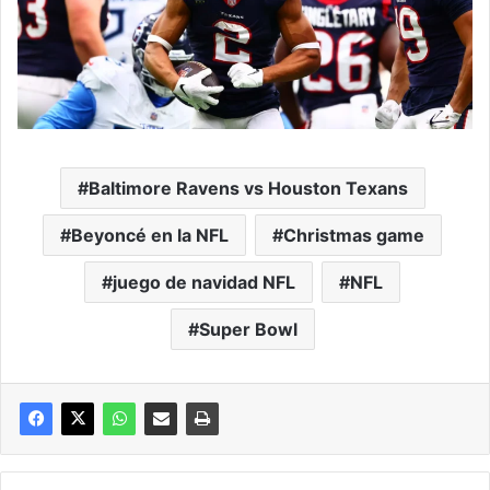
Baltimore Ravens vs Houston Texans
Beyoncé en la NFL
Christmas game
juego de navidad NFL
NFL
Super Bowl