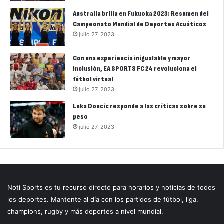
Australia brilla en Fukuoka 2023: Resumen del
Campeonato Mundial de Deportes Acuáticos
julio 27, 2023
Con una experiencia inigualable y mayor
inclusión, EA SPORTS FC 24 revoluciona el
fútbol virtual
julio 27, 2023
Luka Doncic responde a las críticas sobre su
peso
julio 27, 2023
Noti Sports es tu recurso directo para horarios y noticias de todos
los deportes. Mantente al día con los partidos de fútbol, liga,
champions, rugby y más deportes a nivel mundial.