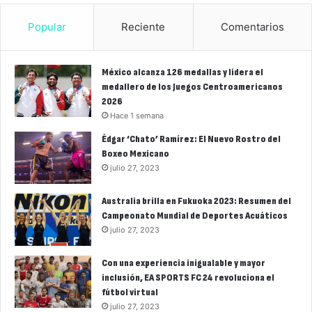
Popular
Reciente
Comentarios
México alcanza 126 medallas y lidera el
medallero de los Juegos Centroamericanos
2026
Hace 1 semana
Édgar ‘Chato’ Ramírez: El Nuevo Rostro del
Boxeo Mexicano
julio 27, 2023
Australia brilla en Fukuoka 2023: Resumen del
Campeonato Mundial de Deportes Acuáticos
julio 27, 2023
Con una experiencia inigualable y mayor
inclusión, EA SPORTS FC 24 revoluciona el
fútbol virtual
julio 27, 2023