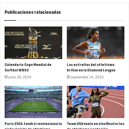
Publicaciones relacionadas
Calendario Copa Mundial de
Las estrellas del atletismo
Softbol WBSC
brillan en la Diamond League
junio 29, 2024
septiembre 14, 2023
París 2024 tendrá revolucionaria
Team USA vuela en clasificatorios