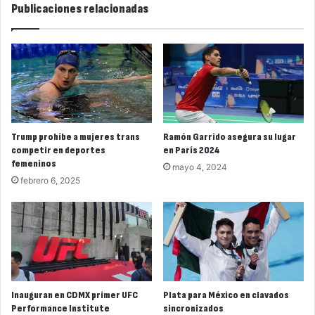
Publicaciones relacionadas
Trump prohíbe a mujeres trans
Ramón Garrido asegura su lugar
competir en deportes
en París 2024
femeninos
mayo 4, 2024
febrero 6, 2025
Inauguran en CDMX primer UFC
Plata para México en clavados
Performance Institute
sincronizados