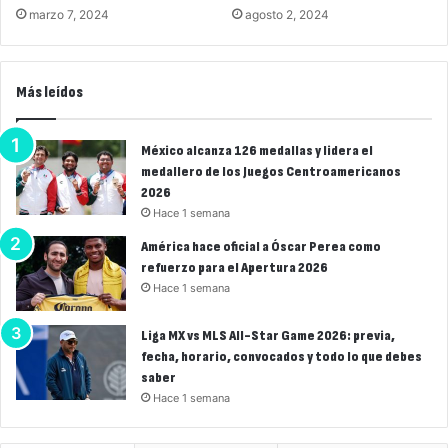
marzo 7, 2024
agosto 2, 2024
Más leídos
México alcanza 126 medallas y lidera el
medallero de los Juegos Centroamericanos
2026
Hace 1 semana
América hace oficial a Óscar Perea como
refuerzo para el Apertura 2026
Hace 1 semana
Liga MX vs MLS All-Star Game 2026: previa,
fecha, horario, convocados y todo lo que debes
saber
Hace 1 semana