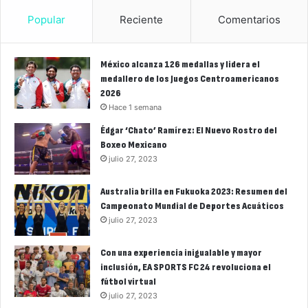
Popular
Reciente
Comentarios
México alcanza 126 medallas y lidera el
medallero de los Juegos Centroamericanos
2026
Hace 1 semana
Édgar ‘Chato’ Ramírez: El Nuevo Rostro del
Boxeo Mexicano
julio 27, 2023
Australia brilla en Fukuoka 2023: Resumen del
Campeonato Mundial de Deportes Acuáticos
julio 27, 2023
Con una experiencia inigualable y mayor
inclusión, EA SPORTS FC 24 revoluciona el
fútbol virtual
julio 27, 2023