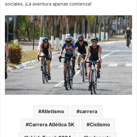
sociales. ¡La aventura apenas comienza!
Atletismo
carrera
Carrera Atlética 5K
Ciclismo