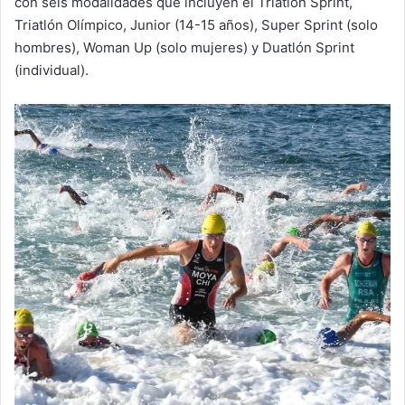
con seis modalidades que incluyen el Triatlón Sprint,
Triatlón Olímpico, Junior (14-15 años), Super Sprint (solo
hombres), Woman Up (solo mujeres) y Duatlón Sprint
(individual).