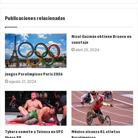
Publicaciones relacionadas
Nicol Guzmán obtiene Bronce en
canotaje
abril 25, 2024
Juegos Paralímpicos París 2024
agosto 21, 2024
Tybura somete a Tuivasa en UFC
México alcanza 61 atletas
Vegas 88
Paralímpicos