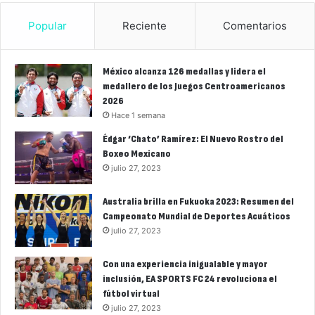
Popular
Reciente
Comentarios
México alcanza 126 medallas y lidera el
medallero de los Juegos Centroamericanos
2026
Hace 1 semana
Édgar ‘Chato’ Ramírez: El Nuevo Rostro del
Boxeo Mexicano
julio 27, 2023
Australia brilla en Fukuoka 2023: Resumen del
Campeonato Mundial de Deportes Acuáticos
julio 27, 2023
Con una experiencia inigualable y mayor
inclusión, EA SPORTS FC 24 revoluciona el
fútbol virtual
julio 27, 2023