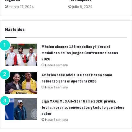
marzo 17, 2024
julio 8, 2024
Más leídos
México alcanza 126 medallas y lidera el
medallero de los Juegos Centroamericanos
2026
Hace 1 semana
América hace oficial a Óscar Perea como
refuerzo para el Apertura 2026
Hace 1 semana
Liga MX vs MLS All-Star Game 2026: previa,
fecha, horario, convocados y todo lo que debes
saber
Hace 1 semana