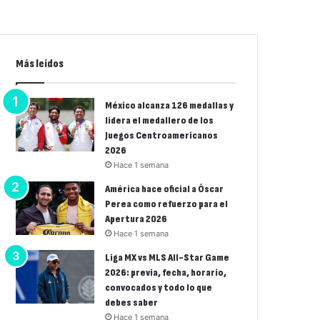
Más leídos
México alcanza 126 medallas y
lidera el medallero de los
Juegos Centroamericanos
2026
Hace 1 semana
América hace oficial a Óscar
Perea como refuerzo para el
Apertura 2026
Hace 1 semana
Liga MX vs MLS All-Star Game
2026: previa, fecha, horario,
convocados y todo lo que
debes saber
Hace 1 semana