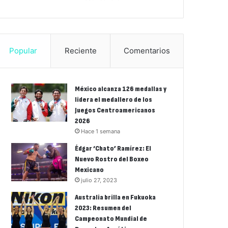
Popular
Reciente
Comentarios
México alcanza 126 medallas y
lidera el medallero de los
Juegos Centroamericanos
2026
Hace 1 semana
Édgar ‘Chato’ Ramírez: El
Nuevo Rostro del Boxeo
Mexicano
julio 27, 2023
Australia brilla en Fukuoka
2023: Resumen del
Campeonato Mundial de