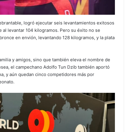
brantable, logró ejecutar seis levantamientos exitosos
e al levantar 104 kilogramos. Pero su éxito no se
 bronce en envión, levantando 128 kilogramos, y la plata
familia y amigos, sino que también eleva el nombre de
resea, el campechano Adolfo Tun Dzib también aportó
na, y aún quedan cinco competidores más por
eonato.