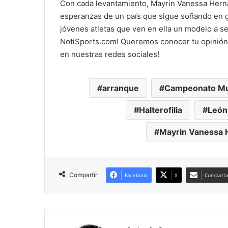
Con cada levantamiento, Mayrin Vanessa Herná
esperanzas de un país que sigue soñando en g
jóvenes atletas que ven en ella un modelo a s
NotiSports.com! Queremos conocer tu opinión 
en nuestras redes sociales!
arranque
Campeonato Mun
Halterofilia
León
Mayrin Vanessa 
Compartir
Facebook
X
Compartir