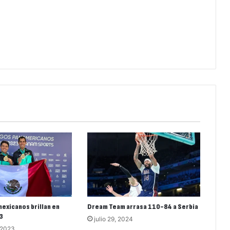
exicanos brillan en
Dream Team arrasa 110-84 a Serbia
3
julio 29, 2024
 2023