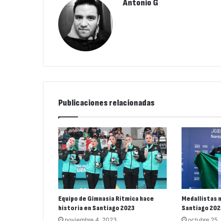
Antonio G
Publicaciones relacionadas
Equipo de Gimnasia Rítmica hace
Medallistas m
historia en Santiago 2023
Santiago 202
noviembre 4, 2023
octubre 25,