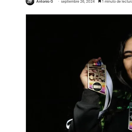
Antonio G
septiembre 26, 2024
1 minuto de lectur