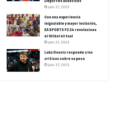
Deportes Acuáticos
julio 27, 2023
Con una experiencia
inigualable y mayor inclusión,
EA SPORTS FC 24 revoluciona
el fútbol virtual
julio 27, 2023
Luka Doncic responde a las
críticas sobre su peso
julio 27, 2023