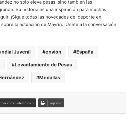
ndez no solo eleva pesas, sino también las
rande. Su historia es una inspiración para muchas
eguir. ¡Sigue todas las novedades del deporte en
sobre la actuación de Mayrin. ¡Únete a la conversación
dial Juvenil
envión
España
Levantamiento de Pesas
Hernández
Medallas
 por correo electrónico
Imprimir