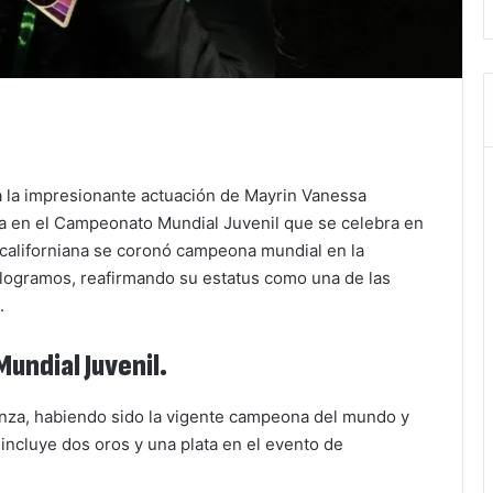
s a la impresionante actuación de Mayrin Vanessa
la en el Campeonato Mundial Juvenil que se celebra en
jacaliforniana se coronó campeona mundial en la
ilogramos, reafirmando su estatus como una de las
.
undial Juvenil.
anza, habiendo sido la vigente campeona del mundo y
 incluye dos oros y una plata en el evento de