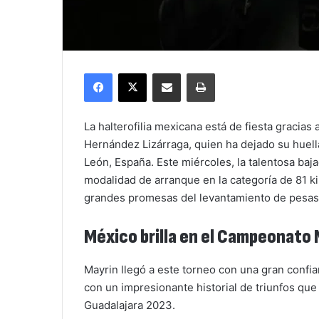
Facebook
X
Compartir por correo electrónico
Imprimir
La halterofilia mexicana está de fiesta gracia
Hernández Lizárraga, quien ha dejado su huel
León, España. Este miércoles, la talentosa ba
modalidad de arranque en la categoría de 81 k
grandes promesas del levantamiento de pesas
México brilla en el Campeonato M
Mayrin llegó a este torneo con una gran confi
con un impresionante historial de triunfos que
Guadalajara 2023.