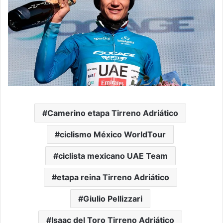
Camerino etapa Tirreno Adriático
ciclismo México WorldTour
ciclista mexicano UAE Team
etapa reina Tirreno Adriático
Giulio Pellizzari
Isaac del Toro Tirreno Adriático