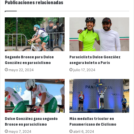
Publicaciones relacionadas
Segundo Bronce para Dulce
Paraciclista Dulce González
González en paraciclismo
asegura boleto a París
mayo 22, 2024
julio 17, 2024
Dulce González gana segundo
Más medallas tricolor en
Bronce en paraciclismo
Panamericano de Ciclismo
mayo 7, 2024
abril 6, 2024