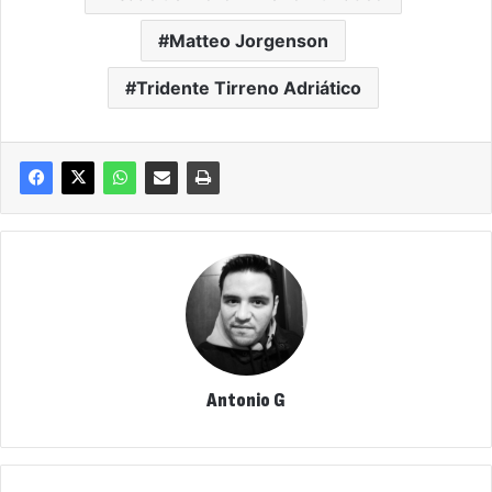
Matteo Jorgenson
Tridente Tirreno Adriático
Antonio G