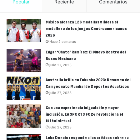
Popular
Reciente
Comentarios
México alcanza 126 medallas y lidera el
medallero de los Juegos Centroamericanos
2026
Hace 2 semanas
Édgar ‘Chato’ Ramírez: El Nuevo Rostro del
Boxeo Mexicano
julio 27, 2023
Australia brilla en Fukuoka 2023: Resumen del
Campeonato Mundial de Deportes Acuáticos
julio 27, 2023
Con una experiencia inigualable y mayor
inclusión, EA SPORTS FC 24 revoluciona el
fútbol virtual
julio 27, 2023
Luka Doncic responde a las críticas sobre su