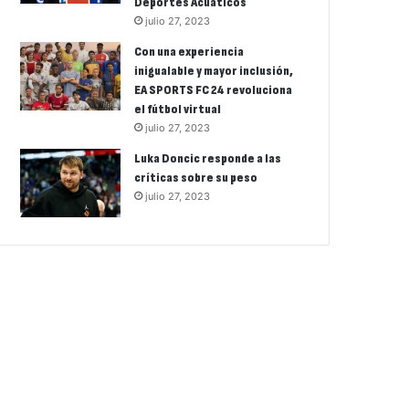
Deportes Acuáticos
julio 27, 2023
Con una experiencia
inigualable y mayor inclusión,
EA SPORTS FC 24 revoluciona
el fútbol virtual
julio 27, 2023
Luka Doncic responde a las
críticas sobre su peso
julio 27, 2023