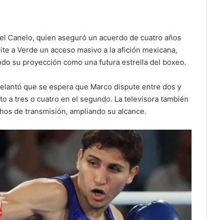
del Canelo, quien aseguró un acuerdo de cuatro años
te a Verde un acceso masivo a la afición mexicana,
ando su proyección como una futura estrella del boxeo.
delantó que se espera que Marco dispute entre dos y
o a tres o cuatro en el segundo. La televisora también
chos de transmisión, ampliando su alcance.