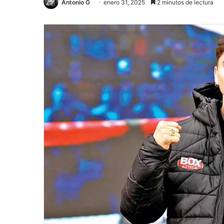
Antonio G
enero 31, 2025
2 minutos de lectura