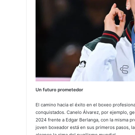
Un futuro prometedor
El camino hacia el éxito en el boxeo profesiona
conquistados. Canelo Álvarez, por ejemplo, ge
2024 frente a Edgar Berlanga, con la misma pr
joven boxeador está en sus primeros pasos, la
alcance la cima del pugilismo mundial.