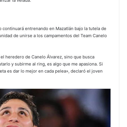
izar la velada.
o continuará entrenando en Mazatlán bajo la tutela de
unidad de unirse a los campamentos del Team Canelo
 el heredero de Canelo Álvarez, sino que busca
utarlo y subirme al ring, es algo que me apasiona. Si
eta es dar lo mejor en cada pelea», declaró el joven