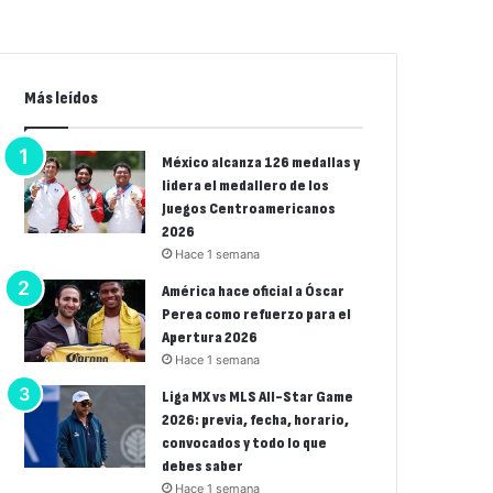
Más leídos
México alcanza 126 medallas y
lidera el medallero de los
Juegos Centroamericanos
2026
Hace 1 semana
América hace oficial a Óscar
Perea como refuerzo para el
Apertura 2026
Hace 1 semana
Liga MX vs MLS All-Star Game
2026: previa, fecha, horario,
convocados y todo lo que
debes saber
Hace 1 semana