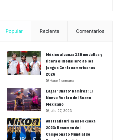
Popular
Reciente
Comentarios
México alcanza 126 medallas y
lidera el medallero de los
Juegos Centroamericanos
2026
Hace 1 semana
Édgar ‘Chato’ Ramírez: El
Nuevo Rostro del Boxeo
Mexicano
julio 27, 2023
Australia brilla en Fukuoka
2023: Resumen del
Campeonato Mundial de