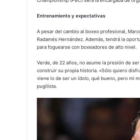
Championship (PBC) será la encargada de organ
Entrenamiento y expectativas
A pesar del cambio al boxeo profesional, Marc
Radamés Hernández. Además, tendrá la oport
para foguearse con boxeadores de alto nivel.
Verde, de 22 años, no asume la presión de ser
construir su propia historia. «Sólo quiero disfr
viene lo de ser un ídolo, qué bueno, pero mi m
pugilista.