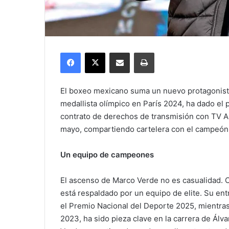
Facebook
X
Compartir por correo electrónico
Imprimir
El boxeo mexicano suma un nuevo protagonista
medallista olímpico en París 2024, ha dado el p
contrato de derechos de transmisión con TV Az
mayo, compartiendo cartelera con el campeón 
Un equipo de campeones
El ascenso de Marco Verde no es casualidad. C
está respaldado por un equipo de elite. Su e
el Premio Nacional del Deporte 2025, mientr
2023, ha sido pieza clave en la carrera de Álv