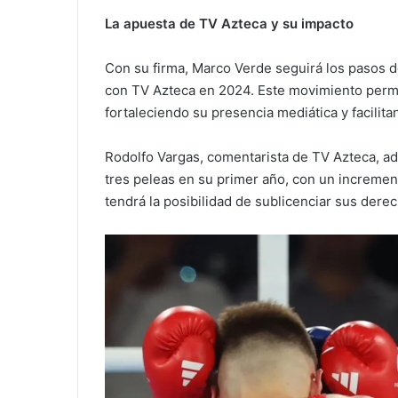
La apuesta de TV Azteca y su impacto
Con su firma, Marco Verde seguirá los pasos 
con TV Azteca en 2024. Este movimiento permi
fortaleciendo su presencia mediática y facilit
Rodolfo Vargas, comentarista de TV Azteca, a
tres peleas en su primer año, con un increment
tendrá la posibilidad de sublicenciar sus dere