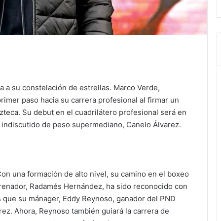
 a su constelación de estrellas. Marco Verde,
rimer paso hacia su carrera profesional al firmar un
teca. Su debut en el cuadrilátero profesional será en
indiscutido de peso supermediano, Canelo Álvarez.
on una formación de alto nivel, su camino en el boxeo
ntrenador, Radamés Hernández, ha sido reconocido con
as que su mánager, Eddy Reynoso, ganador del PND
arez. Ahora, Reynoso también guiará la carrera de