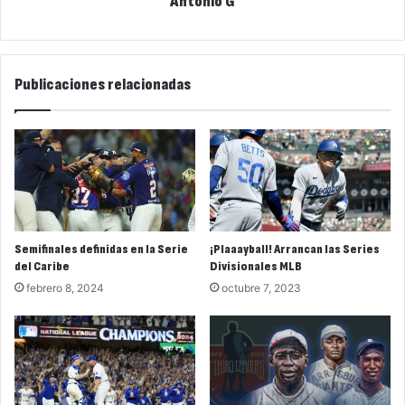
Antonio G
Publicaciones relacionadas
Semifinales definidas en la Serie
¡Plaaayball! Arrancan las Series
del Caribe
Divisionales MLB
febrero 8, 2024
octubre 7, 2023