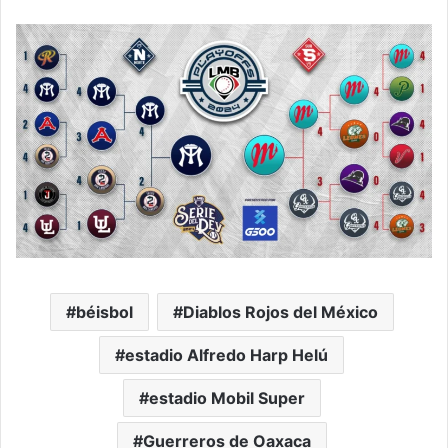
béisbol
Diablos Rojos del México
estadio Alfredo Harp Helú
estadio Mobil Super
Guerreros de Oaxaca