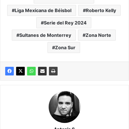
Liga Mexicana de Béisbol
Roberto Kelly
Serie del Rey 2024
Sultanes de Monterrey
Zona Norte
Zona Sur